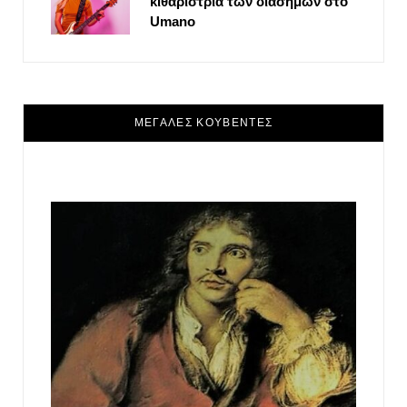
κιθαρίστρια των διασήμων στο
Umano
ΜΕΓΑΛΕΣ ΚΟΥΒΕΝΤΕΣ