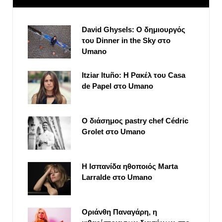
David Ghysels: Ο δημιουργός
του Dinner in the Sky στο
Umano
Itziar Ituño: Η Ρακέλ του Casa
de Papel στο Umano
Ο διάσημος pastry chef Cédric
Grolet στο Umano
Η Ισπανίδα ηθοποιός Marta
Larralde στο Umano
Οριάνθη Παναγάρη, η