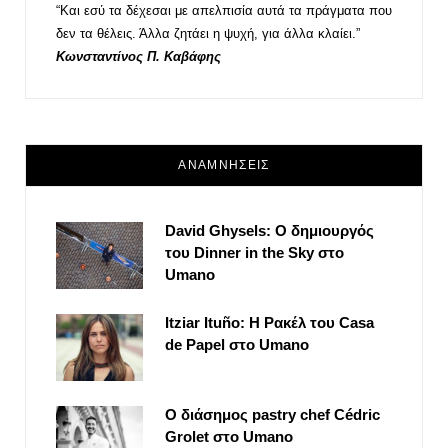
“Και εσύ τα δέχεσαι με απελπισία αυτά τα πράγματα που
δεν τα θέλεις. Άλλα ζητάει η ψυχή, για άλλα κλαίει.”
Κωνσταντίνος Π. Καβάφης
ΑΝΑΜΝΗΣΕΙΣ
David Ghysels: Ο δημιουργός
του Dinner in the Sky στο
Umano
Itziar Ituño: Η Ρακέλ του Casa
de Papel στο Umano
Ο διάσημος pastry chef Cédric
Grolet στο Umano