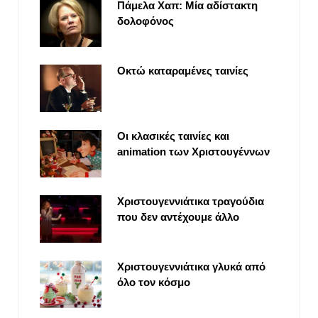
Πάμελα Χαπ: Μία αδίστακτη
δολοφόνος
Οκτώ καταραμένες ταινίες
Οι κλασικές ταινίες και
animation των Χριστουγέννων
Χριστουγεννιάτικα τραγούδια
που δεν αντέχουμε άλλο
Χριστουγεννιάτικα γλυκά από
όλο τον κόσμο