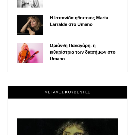
Η Ισπανίδα ηθοποιός Marta
Larralde στο Umano
Οριάνθη Παναγάρη, η
κιθαρίστρια των διασήμων στο
Umano
ΜΕΓΑΛΕΣ ΚΟΥΒΕΝΤΕΣ