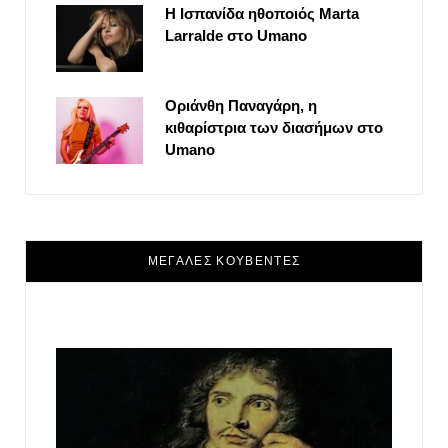
Η Ισπανίδα ηθοποιός Marta
Larralde στο Umano
Οριάνθη Παναγάρη, η
κιθαρίστρια των διασήμων στο
Umano
ΜΕΓΑΛΕΣ ΚΟΥΒΕΝΤΕΣ