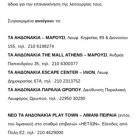
άδεια για την επανεκκίνηση της λειτουργίας τους.
Συγκεκριμένα
ανοίγου
ν τα:
ΤΑ ΑΗΔΟΝΑΚΙΑ – ΜΑΡΟΥΣΙ
, Λεωφ. Κηφισίας 89 & Διονύσου
155, τηλ.: 210 6198274
ΤΑ ΑΗΔΟΝΑΚΙΑ THE MALL ATHENS – ΜΑΡΟΥΣΙ
, Ανδρέα
Παπανδρέου 35, τηλ.: 210 6300377
ΤΑ ΑΗΔΟΝΑΚΙΑ ESCAPE CENTER – ΙΛΙΟΝ
, Λεωφ.
Δημοκρατίας 67Α, τηλ.: 210 2313752
ΤΑ ΑΗΔΟΝΑΚΙΑ ΠΑΡΑΛΙΑ ΩΡΩΠΟΥ
, Διεύθυνση Παραλιακή
Λεωφόρος Ωρωπού, τηλ.: 22950 30290
NEO
ΤΑ ΑΗΔΟΝΑΚΙΑ PLAY TOWN – ΛΙΜΑΝΙ ΠΕΙΡΑΙΑ
(εντός
του λιμανιού) στο σταθμό επιβατών «ΗΕΤΙΩΝ», Είσοδος από
Πύλη Ε2, τηλ.: 210 4629000