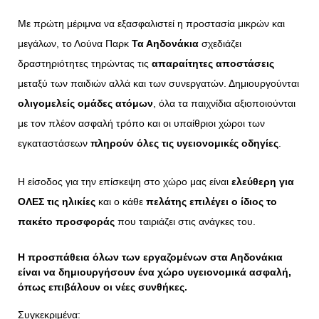
Με πρώτη μέριμνα να εξασφαλιστεί η προστασία μικρών και
μεγάλων, το Λούνα Παρκ
Τα Αηδονάκια
σχεδιάζει
δραστηριότητες τηρώντας τις
απαραίτητες αποστάσεις
μεταξύ των παιδιών αλλά και των συνεργατών. Δημιουργούνται
ολιγομελείς ομάδες ατόμων
, όλα τα παιχνίδια αξιοποιούνται
με τον πλέον ασφαλή τρόπο και οι υπαίθριοι χώροι των
εγκαταστάσεων
πληρούν όλες τις υγειονομικές οδηγίες
.
Η είσοδος για την επίσκεψη στο χώρο μας είναι
ελεύθερη για
ΟΛΕΣ τις ηλικίες
και ο κάθε
πελάτης επιλέγει ο ίδιος το
πακέτο προσφοράς
που ταιριάζει στις ανάγκες του.
Η προσπάθεια όλων των εργαζομένων στα Αηδονάκια
είναι να δημιουργήσουν ένα χώρο υγειονομικά ασφαλή,
όπως επιβάλουν οι νέες συνθήκες
.
Συγκεκριμένα: