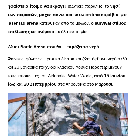
ηφαίστειο έτοιμο να εκραγε
ί, εξωτικές παραλίες, το
νησί
των πειρατών
,
μάχες πάνω και κάτω από τα καράβια
, μία
laser tag arena
κατευθείαν από το μέλλον, ο
survival στίβος
επιβίωσης
και ανάμεσα σε όλα αυτά, μία
Water Battle Arena
που θα… ταράξει τα νερά
!
Φοίνικες, φάλαινες, τροπικά δέντρα και ζώα, άφθονο νερό
αλλά
και 20 μοναδικά παιχνίδια κλασικού Λούνα Παρκ περιμένουν
τους επισκέπτες του Aidonakia Water World,
από 15 Ιουνίου
έως και 20 Σεπτεμβρίου
στα Αηδονάκια στο Μαρούσι.