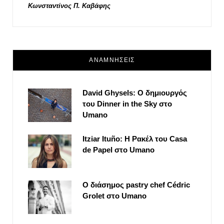
Κωνσταντίνος Π. Καβάφης
ΑΝΑΜΝΗΣΕΙΣ
David Ghysels: Ο δημιουργός
του Dinner in the Sky στο
Umano
Itziar Ituño: Η Ρακέλ του Casa
de Papel στο Umano
Ο διάσημος pastry chef Cédric
Grolet στο Umano