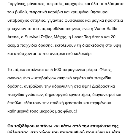
Γοργόνες, μάγισσες, πειρατές, καρχαρίες και όλα τα πλάσματα
του βυθού, πειρατικά καράβια και κρυμμένοι θησαυροί,
υποβρύχιες σπηλιές, γιγάντιες φυσαλίδες και μαγικά ηφαίστεια
φτιάχνουν το πιο παραμυθένιο σκηνικό, ενώ η Water Battle
Arena, ο Survival Στίβος Μάχης, η Laser Tag Arena και 20
ακόμα παιχνίδια δράσης, εκτοξεύουν τη διασκέδαση στα ύψη
και υπόσχονται το πιο ανατρεπτικό καλοκαίρι.
Το πάρκο εκτείνεται σε 5.500 τετραγωνικά μέτρα. Φέτος,
ανανεωμένο «υποβρύχιο» σκηνικό γεμάτο νέα παιχνίδια
δράσης, ανεβάζουν την αδρεναλίνη στα ύψη! Διαδραστικά
παιχνίδια γνώσεων, δημιουργικά εργαστήρια, διαγωνισμοί και
έπαθλα, εξάπτουν την παιδική φαντασία και περιμένουν
καθημερινά τους μικρούς μας φίλους!
Θα ταξιδέψουμε πάνω και κάτω από την επιφάνεια της
θάλασσας, στη χώρα του παραμυθιού που είναι γεμάτη