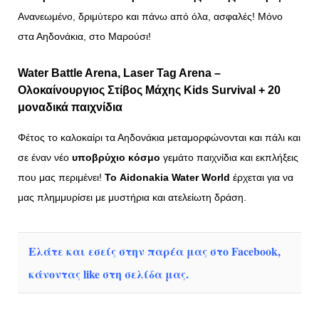
Ανανεωμένο, δριμύτερο και πάνω από όλα, ασφαλές! Μόνο
στα Αηδονάκια, στο Μαρούσι!
Water Battle
Arena,
Laser Tag
Arena –
Ολοκαίνουργιος Στίβος Μάχης
Kids Survival
+
20
μοναδικά
παιχνίδια
Φέτος το καλοκαίρι τα Αηδονάκια μεταμορφώνονται και πάλι και
σε έναν νέο
υποβρύχιο κόσμο
γεμάτο παιχνίδια και εκπλήξεις
που μας περιμένει!
Το Aidonakia Water World
έρχεται για να
μας πλημμυρίσει με μυστήρια και ατελείωτη δράση.
Ελάτε και εσείς στην παρέα μας στο Facebook,
κάνοντας like στη σελίδα μας.