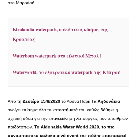
στο Μαρούσι!
Istralandia waterpark, ο υδάτινος κόσμος της
Κροατίας
Waterbom waterpark στο εξωτικό Μπαλί
Waterworld, το εξαιρετικό waterpark της Κύπρου
Από τη
Δευτέρα 15/6/2020
το Λούνα Παρκ
Τα Αηδονάκια
ανοίγει επίσημα όλα τα καταστήματά του καθώς δόθηκε η
σχετική άδεια για την επανεκκίνηση λειτουργίας των υπαίθριων
παιδότοπων.
Το Aidonakia Water World 2020, το πιο
συναρπαστικό καλοκαιρινό event της πόλης επιστρέφει!