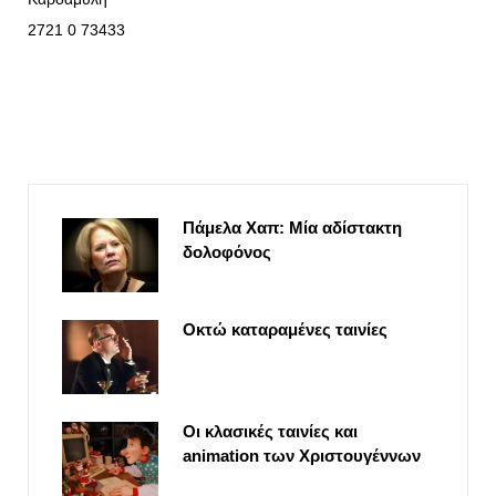
2721 0 73433
Πάμελα Χαπ: Μία αδίστακτη
δολοφόνος
Οκτώ καταραμένες ταινίες
Οι κλασικές ταινίες και
animation των Χριστουγέννων