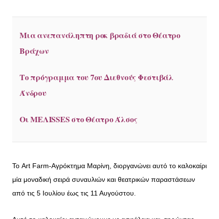
Μια ανεπανάληπτη ροκ βραδιά στο Θέατρο
Βράχων
Το πρόγραμμα του 7ου Διεθνούς Φεστιβάλ
Άνδρου
Οι ΜΕΛΙSSES στο Θέατρο Άλσος
Το Art Farm-Αγρόκτημα Μαρίνη, διοργανώνει αυτό το καλοκαίρι
μία μοναδική σειρά συναυλιών και θεατρικών παραστάσεων
από τις 5 Ιουλίου έως τις 11 Αυγούστου.