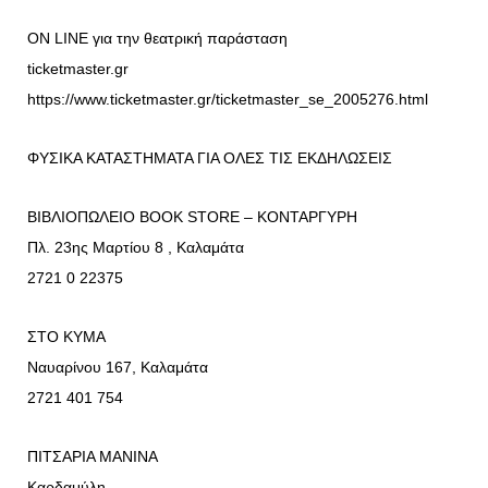
ON LINE για την θεατρική παράσταση
ticketmaster.gr
https://www.ticketmaster.gr/ticketmaster_se_2005276.html
ΦΥΣΙΚΑ ΚΑΤΑΣΤΗΜΑΤΑ ΓΙΑ ΟΛΕΣ ΤΙΣ ΕΚΔΗΛΩΣΕΙΣ
ΒΙΒΛΙΟΠΩΛΕΙΟ BOOK STORE – ΚΟΝΤΑΡΓΥΡΗ
Πλ. 23ης Μαρτίου 8 , Καλαμάτα
2721 0 22375
ΣΤΟ ΚΥΜΑ
Ναυαρίνου 167, Καλαμάτα
2721 401 754
ΠΙΤΣΑΡΙΑ ΜΑΝΙΝΑ
Καρδαμύλη