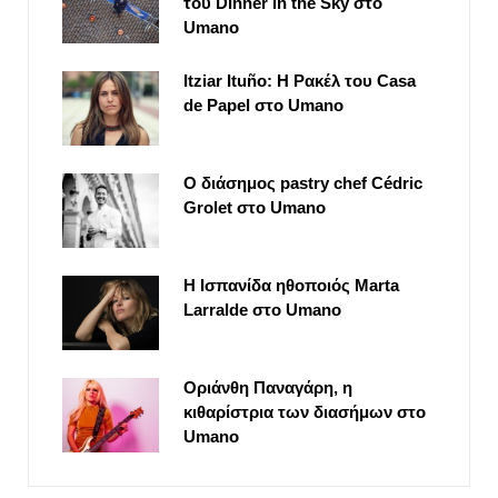
του Dinner in the Sky στο
Umano
Itziar Ituño: Η Ρακέλ του Casa
de Papel στο Umano
Ο διάσημος pastry chef Cédric
Grolet στο Umano
Η Ισπανίδα ηθοποιός Marta
Larralde στο Umano
Οριάνθη Παναγάρη, η
κιθαρίστρια των διασήμων στο
Umano