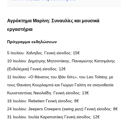
Αγρόκτημα Μαρίνη: Συναυλίες και μουσικά
εργαστήρια
Πρόγραμμα εκδηλώσεων
5 Ιουλίου: Χαΐνηδες. Γενική είσοδος: 15€
10 Ιουλίου: Δημήτρης Μητσοτάκης, Παναγιώτης Κατσιμάνης
(Ενδελέχεια) Γενική είσοδος: 12€
11 Ιουλίου: «Ο θάνατος του Ιβάν Ιλίτς», του Leo Tolstoy, με
τους Θανάση Κουρλαμπά και Γιώργο Γαλίτη σε σκηνοθεσία
Κωνσταντίνας Νικολαΐδη. Γενική είσοδος: 13€
16 Ιουλίου: Rebetien Γενική είσοδος: 8€
24 Ιουλίου: Jeepers Creepers (swing jazz) Γενική είσοδος: 8€
31 Ιουλίου: Ιουλία Καραπατάκη Γενική είσοδος: 12€