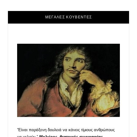
ΜΕΓΑΛΕΣ ΚΟΥΒΕΝΤΕΣ
“Είναι παράξενη δουλειά να κάνεις τίμιους ανθρώπους
να γελούν.”
Μολιέρος, θεατρικός συγγραφέας