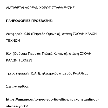
ΔΙΑΤΙΘΕΤΑΙ ΔΩΡΕΑΝ ΧΩΡΟΣ ΣΤΑΘΜΕΥΣΗΣ
ΠΛΗΡΟΦΟΡΙΕΣ ΠΡΟΣΒΑΣΗΣ:
Λεωφορεία: 049 (Πειραιάς-Ομόνοια), στάση ΣΧΟΛΗ ΚΑΛΩΝ
ΤΕΧΝΩΝ
914 (Ομόνοια-Πειραιάς-Παλαιά Κοκκινιά), στάση ΣΧΟΛΗ
ΚΑΛΩΝ ΤΕΧΝΩΝ
Τρένο (γραμμή ΗΣΑΠ): ηλεκτρικός σταθμός Καλλιθέας
Σχετικά άρθρα:
https://umano.gr/to-neo-ego-tis-ellis-papakonstantinou-
sti-nea-yorki/