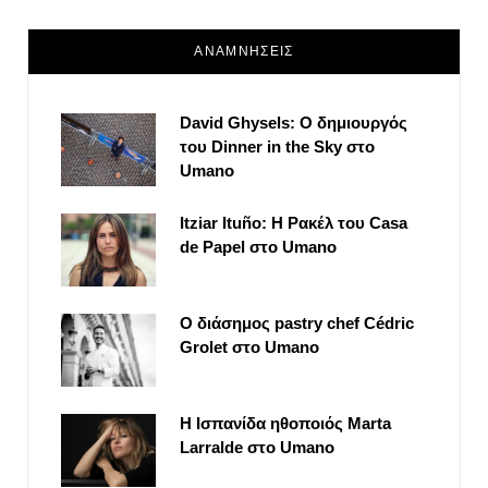
ΑΝΑΜΝΗΣΕΙΣ
David Ghysels: Ο δημιουργός
του Dinner in the Sky στο
Umano
Itziar Ituño: Η Ρακέλ του Casa
de Papel στο Umano
Ο διάσημος pastry chef Cédric
Grolet στο Umano
Η Ισπανίδα ηθοποιός Marta
Larralde στο Umano