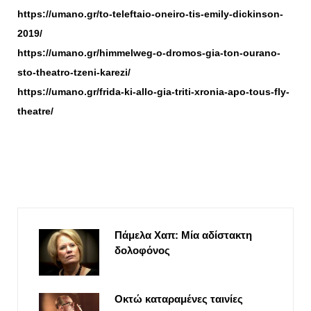
https://umano.gr/to-teleftaio-oneiro-tis-emily-dickinson-
2019/
https://umano.gr/himmelweg-o-dromos-gia-ton-ourano-
sto-theatro-tzeni-karezi/
https://umano.gr/frida-ki-allo-gia-triti-xronia-apo-tous-fly-
theatre/
Πάμελα Χαπ: Μία αδίστακτη
δολοφόνος
Οκτώ καταραμένες ταινίες