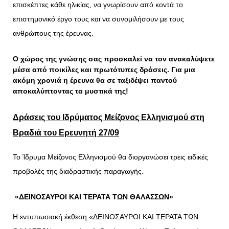
επισκέπτες κάθε ηλικίας, να γνωρίσουν από κοντά το
επιστημονικό έργο τους και να συνομιλήσουν με τους
ανθρώπους της έρευνας.
Ο χώρος της γνώσης σας προσκαλεί να τον ανακαλύψετε
μέσα από ποικίλες και πρωτότυπες δράσεις. Για μια
ακόμη χρονιά η έρευνα θα σε ταξιδέψει παντού
αποκαλύπτοντας τα μυστικά της!
Δράσεις του Ιδρύματος Μείζονος Ελληνισμού στη
Βραδιά του Ερευνητή 27/09
Το Ίδρυμα Μείζονος Ελληνισμού θα διοργανώσει τρεις ειδικές
προβολές της διαδραστικής παραγωγής.
«ΔΕΙΝΟΣΑΥΡΟΙ ΚΑΙ ΤΕΡΑΤΑ ΤΩΝ ΘΑΛΑΣΣΩΝ»
Η εντυπωσιακή έκθεση «ΔΕΙΝΟΣΑΥΡΟΙ ΚΑΙ ΤΕΡΑΤΑ ΤΩΝ