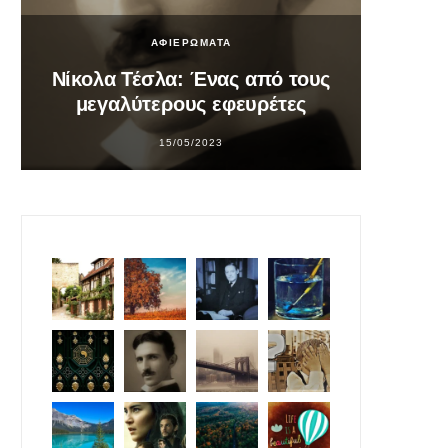
ΑΦΙΕΡΩΜΑΤΑ
Νίκολα Τέσλα: Ένας από τους
Σο
μεγαλύτερους εφευρέτες
υπ
15/05/2023