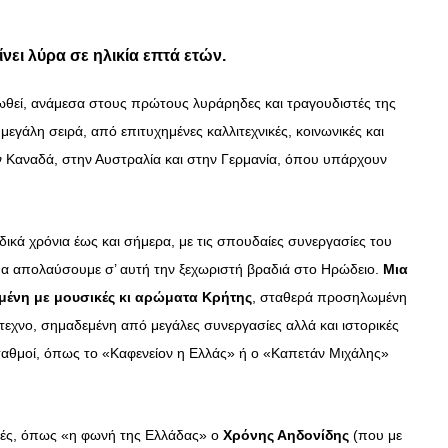
νει λύρα σε ηλικία επτά ετών.
ρωθεί, ανάμεσα στους πρώτους λυράρηδες και τραγουδιστές της
 μεγάλη σειρά, από επιτυχημένες καλλιτεχνικές, κοινωνικές και
τον Καναδά, στην Αυστραλία και στην Γερμανία, όπου υπάρχουν
δικά χρόνια έως και σήμερα, με τις σπουδαίες συνεργασίες του
, θα απολαύσουμε σ’ αυτή την ξεχωριστή βραδιά στο Ηρώδειο.
Μια
μένη με μουσικές κι αρώματα Κρήτης
, σταθερά προσηλωμένη
τεχνο, σημαδεμένη από μεγάλες συνεργασίες αλλά και ιστορικές
ταθμοί, όπως το «Καφενείον η Ελλάς» ή ο «Καπετάν Μιχάλης»
τές, όπως «η φωνή της Ελλάδας» ο
Χρόνης Αηδονίδης
(που με