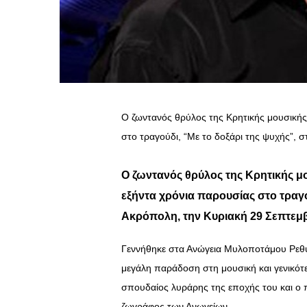
Ο ζωντανός θρύλος της Κρητικής μουσική
στο τραγούδι, “Με το δοξάρι της ψυχής”, 
Ο ζωντανός θρύλος της Κρητικής μ
εξήντα χρόνια παρουσίας στο τραγο
Ακρόπολη, την Κυριακή 29 Σεπτεμβ
Γεννήθηκε στα Ανώγεια Μυλοποτάμου Ρεθύμ
μεγάλη παράδοση στη μουσική και γενικότ
σπουδαίος λυράρης της εποχής του και ο 
ζωγράφος των Ανωγείων.