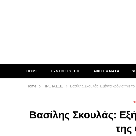
HOME
ΣΥΝΕΝΤΕΥΞΕΙΣ
ΑΦΙΕΡΩΜΑΤΑ
Ψ
Home
ΠΡΟΤΑΣΕΙΣ
Βασίλης Σκουλάς: Εξήντα χρόνια “Με το
Π
Βασίλης Σκουλάς: Εξή
της