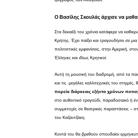
Ο Βασίλης Σκουλάς άρχισε να μαθαί
Στα δεκαέξι του χρόνια κατάφερε να καθιε
Κρήτης. Έχει παίξει και τραγουδήσει σε μια
πολιτιστικές εμφανίσεις, στην Αμερική, σ
Έλληνες και ιδίως Κρητικοί.
Αυτή τη μουσική του διαδρομή, από τα παι
και τις μεγάλες καλλιτεχνικές του στιγμές
πορεία διάρκειας εξήντα χρόνων ποτισ
στο αυθεντικό τραγούδι, παραδοσιακό ή έν
συμμετοχές σε θεατρικές παραστάσεις – σ
του Καζαντζάκη.
Κοντά του θα βρεθούν σπουδαίοι ερμηνευ