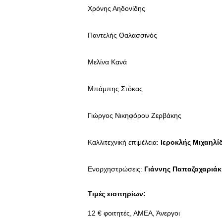
Χρόνης Αηδονίδης
Παντελής Θαλασσινός
Μελίνα Κανά
Μπάμπης Στόκας
Γιώργος Νικηφόρου Ζερβάκης
Καλλιτεχνική επιμέλεια:
Ιεροκλής Μιχαηλί
Ενορχηστρώσεις:
Γιάννης Παπαζαχαριάκ
Τιμές εισιτηρίων:
12 € φοιτητές, ΑΜΕΑ, Άνεργοι