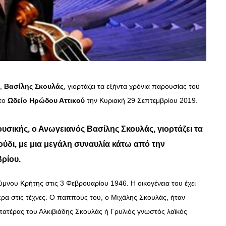
ς,
Βασίλης Σκουλάς
, γιορτάζει τα εξήντα χρόνια παρουσίας του
στο
Ωδείο Ηρώδου Αττικού
την Κυριακή 29 Σεπτεμβρίου 2019.
ουσικής, ο Ανωγειανός
Βασίλης Σκουλάς
, γιορτάζει τα
ύδι, με μια μεγάλη συναυλία κάτω από την
ρίου.
νου Κρήτης στις 3 Φεβρουαρίου 1946. Η οικογένεια του έχει
ερα στις τέχνες. Ο παππούς του, ο Μιχάλης Σκουλάς, ήταν
πατέρας του Αλκιβιάδης Σκουλάς ή Γρυλιός γνωστός λαϊκός