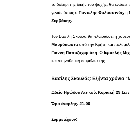
το δοξάρι της δικής του ψυχής, θα ενώσει
γενιάς όπως ο
Παντελής Θαλασσινός,
η
Ζερβάκης.
Τον Βασίλη Σκουλά θα πλαισιώσει η χορευ
Μαυρόκωστα
από την Κρήτη και πολυμελ
Γιάννη Παπαζαχαριάκη
.
Ο
Ιεροκλής Μιχ
και σκηνοθετική επιμέλεια της.
Βασίλης Σκουλάς: Εξήντα χρόνια “Μ
Ωδείο Ηρώδου Αττικού, Κυριακή 29 Σεπ
Ώρα έναρξης: 21:00
Συμμετέχουν: