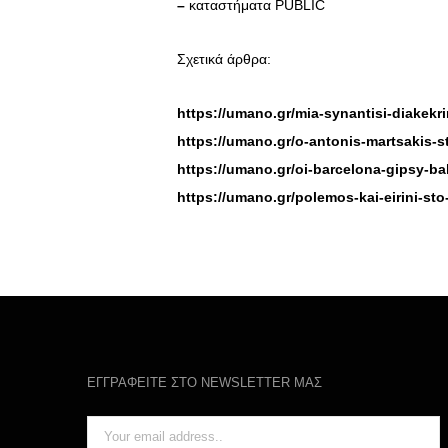
–
καταστήματα PUBLIC
Σχετικά άρθρα:
https://umano.gr/mia-synantisi-diakek
https://umano.gr/o-antonis-martsakis-s
https://umano.gr/oi-barcelona-gipsy-ba
https://umano.gr/polemos-kai-eirini-sto
ΕΓΓΡΑΦΕΙΤΕ ΣΤΟ NEWSLETTER ΜΑΣ