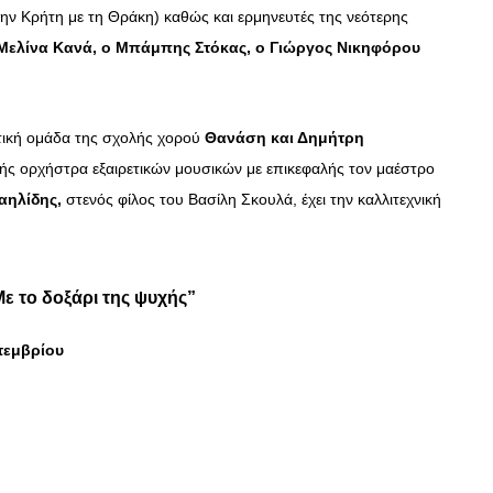
 την Κρήτη με τη Θράκη) καθώς και ερμηνευτές της νεότερης
Μελίνα Κανά, ο Μπάμπης Στόκας, ο Γιώργος Νικηφόρου
τική ομάδα της σχολής χορού
Θανάση και Δημήτρη
ής ορχήστρα εξαιρετικών μουσικών με επικεφαλής τον μαέστρο
αηλίδης,
στενός φίλος του Βασίλη Σκουλά, έχει την καλλιτεχνική
ε το δοξάρι της ψυχής”
τεμβρίου