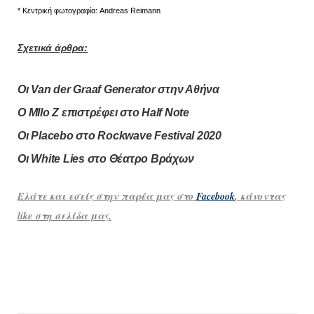
* Κεντρική φωτογραφία: Andreas Reimann
Σχετικά άρθρα:
Οι Van der Graaf Generator στην Αθήνα
O ΜIlo Z επιστρέφει στο Half Note
Οι Placebo στο Rockwave Festival 2020
Οι White Lies στο Θέατρο Βράχων
Ελάτε και εσείς στην παρέα μας στο
Facebook
, κάνοντας
like στη σελίδα μας.