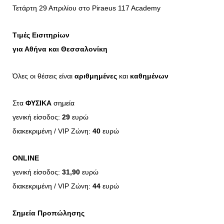
Τετάρτη 29 Απριλίου στο Piraeus 117 Academy
Τιμές Εισιτηρίων
για Αθήνα και Θεσσαλονίκη
Όλες οι θέσεις είναι
αριθμημένες
και
καθημένων
Στα
ΦΥΣΙΚΑ
σημεία
γενική είσοδος:
29
ευρώ
διακεκριμένη / VIP Ζώνη:
40
ευρώ
ONLINE
γενική είσοδος:
31,90
ευρώ
διακεκριμένη / VIP Ζώνη:
44
ευρώ
Σημεία Προπώλησης