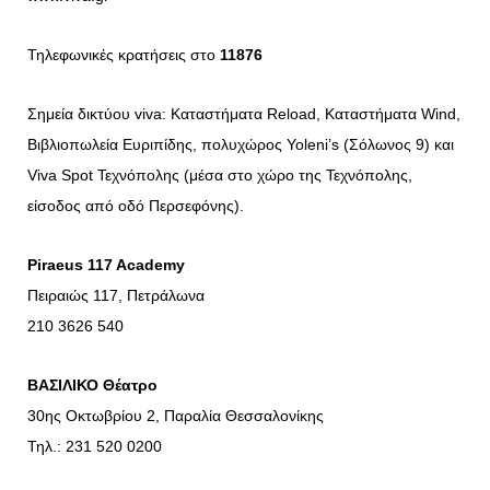
Τηλεφωνικές κρατήσεις στο
11876
Σημεία δικτύου viva: Καταστήματα Reload, Καταστήματα Wind,
Βιβλιοπωλεία Ευριπίδης, πολυχώρος Yoleni’s (Σόλωνος 9) και
Viva Spot Τεχνόπολης (μέσα στο χώρο της Τεχνόπολης,
είσοδος από οδό Περσεφόνης).
Piraeus 117 Academy
Πειραιώς 117, Πετράλωνα
210 3626 540
ΒΑΣΙΛΙΚΟ Θέατρο
30ης Οκτωβρίου 2, Παραλία Θεσσαλονίκης
Τηλ.: 231 520 0200