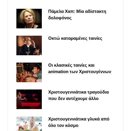
Πάμελα Χαπ: Μία αδίστακτη
δολοφόνος
Οκτώ καταραμένες ταινίες
Οι κλασικές ταινίες και
animation των Χριστουγέννων
Χριστουγεννιάτικα τραγούδια
που δεν αντέχουμε άλλο
Χριστουγεννιάτικα γλυκά από
όλο τον κόσμο