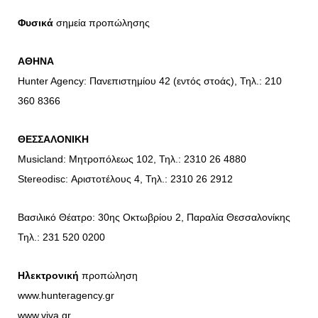
Φυσικά
σημεία προπώλησης
AΘΗΝΑ
Hunter Agency: Πανεπιστημίου 42 (εντός στοάς), Τηλ.: 210
360 8366
ΘΕΣΣΑΛΟΝΙΚΗ
Μusicland: Μητροπόλεως 102, Τηλ.: 2310 26 4880
Stereodisc: Αριστοτέλους 4, Τηλ.: 2310 26 2912
Βασιλικό Θέατρο: 30ης Οκτωβρίου 2, Παραλία Θεσσαλονίκης
Τηλ.: 231 520 0200
Ηλεκτρονική
προπώληση
www.hunteragency.gr
www.viva.gr