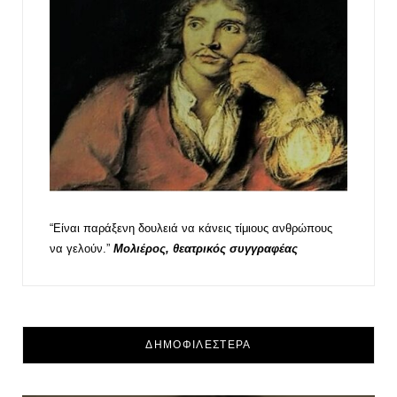
“Είναι παράξενη δουλειά να κάνεις τίμιους ανθρώπους
να γελούν.”
Μολιέρος, θεατρικός συγγραφέας
ΔΗΜΟΦΙΛΕΣΤΕΡΑ