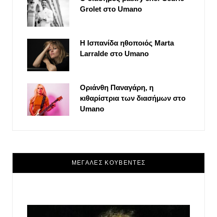
Grolet στο Umano
Η Ισπανίδα ηθοποιός Marta
Larralde στο Umano
Οριάνθη Παναγάρη, η
κιθαρίστρια των διασήμων στο
Umano
ΜΕΓΑΛΕΣ ΚΟΥΒΕΝΤΕΣ