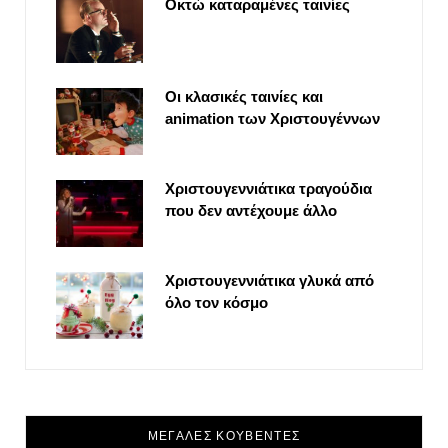
Οκτώ καταραμένες ταινίες
Οι κλασικές ταινίες και
animation των Χριστουγέννων
Χριστουγεννιάτικα τραγούδια
που δεν αντέχουμε άλλο
Χριστουγεννιάτικα γλυκά από
όλο τον κόσμο
ΜΕΓΑΛΕΣ ΚΟΥΒΕΝΤΕΣ