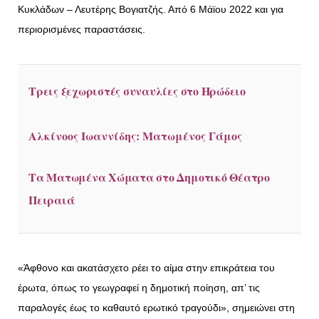
Κυκλάδων – Λευτέρης Βογιατζής. Από 6 Μάϊου 2022 και για
περιορισμένες παραστάσεις.
Τρεις ξεχωριστές συναυλίες στο Ηρώδειο
Αλκίνοος Ιωαννίδης: Ματωμένος Γάμος
Τα Ματωμένα Χώματα στο Δημοτικό Θέατρο
Πειραιά
«Άφθονο και ακατάσχετο ρέει το αίμα στην επικράτεια του
έρωτα, όπως το γεωγραφεί η δημοτική ποίηση, απ’ τις
παραλογές έως το καθαυτό ερωτικό τραγούδι», σημειώνει στη