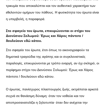
τρικυμία που αποκαλύπτει και τον αυθεντικό χαρακτήρα των
εθελοντών ομήρων του πάθους. Η φυσικότητα του έρωτα είναι
η υπερβολή, η παραφορά.
Στο σφαγείο του έρωτα, επικυρώνονται οι στίχοι του
Διονύσιου Σολωμού: Έρως και Χάρος πάντοτε /
δουλεύουν εδώ κάτου.
Στο σφαγείο του έρωτα, έτσι όπως το εικονογραφούν τα
δημοτικά τραγούδια της αγάπης και οι συγκλονιστικές
παραλογές, επικυρώνονται με τρόπο εναργή, αν όχι σκληρό, οι
περίφημοι στίχοι του Διονύσιου Σολωμού: Έρως και Χάρος
πάντοτε / δουλεύουν εδώ κάτου.
Ο έρωτας, πανίσχυρος πλαστουργός ζωής, εκτρέπεται αρκετά
συχνά σε θανάσιμη δύναμη: όταν τον νοθεύει και τον
αποπροσανατολίζει η ζηλοτυπία· όταν δεν ανέχεται την