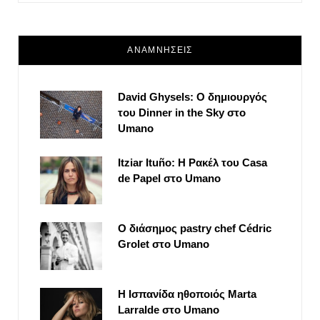
ΑΝΑΜΝΗΣΕΙΣ
David Ghysels: Ο δημιουργός
του Dinner in the Sky στο
Umano
Itziar Ituño: Η Ρακέλ του Casa
de Papel στο Umano
Ο διάσημος pastry chef Cédric
Grolet στο Umano
Η Ισπανίδα ηθοποιός Marta
Larralde στο Umano