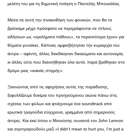
μελέτη του για τη δημοτική ποίηση ο Παντελής Μπουκάλας.
Μέσα σε αυτή την πινακοθήκη των φονικών, που θα τα
βρίσκαμε μέχρι πρόσφατα να περιγράφονται σε τίτλους
ειδήσεων ως «εγκλήματα πάθους», τα περισσότερα έχουν για
θύματα γυναίκες. Κάποιες αμφισβήτησαν την κυριαρχία του
άντρα – αφέντη, άλλες διεκδίκησαν δικαιώματα και αυτονομία,
κι άλλες ούτε που διανοήθηκαν όλα αυτά, παρά βρέθηκαν στο
δρόμο μιας «κακιάς στιγμής».
Ξεκινώντας από τις αφηγήσεις αυτές της παράδοσης,
ξεφυλλίζουμε δοκίμια του προηγούμενου αιώνα πάνω στις
σχέσεις των φύλων και φτιάχνουμε ένα soundtrack από
ερωτικά τραγούδια σύγχρονα, γραμμένα από σημερινούς
άντρες. Και εκεί όπου ο Μενούσης συναντά τον John Lennon
και σιγοτραγουδούν μαζί «I didn’t mean to hurt you, I’m just a