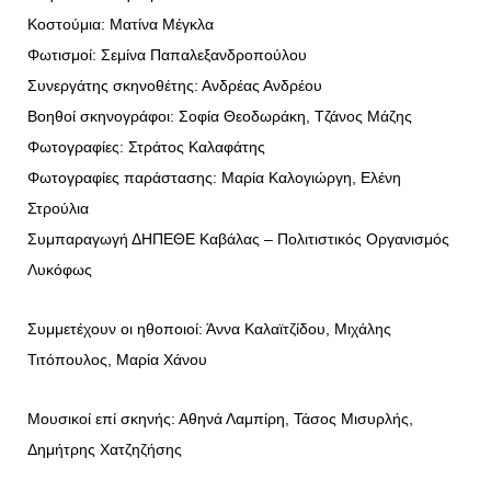
Κοστούμια: Ματίνα Μέγκλα
Φωτισμοί: Σεμίνα Παπαλεξανδροπούλου
Συνεργάτης σκηνοθέτης: Ανδρέας Ανδρέου
Βοηθοί σκηνογράφοι: Σοφία Θεοδωράκη, Τζάνος Μάζης
Φωτογραφίες: Στράτος Καλαφάτης
Φωτογραφίες παράστασης: Μαρία Καλογιώργη, Ελένη
Στρούλια
Συμπαραγωγή ΔΗΠΕΘΕ Καβάλας – Πολιτιστικός Οργανισμός
Λυκόφως
Συμμετέχουν οι ηθοποιοί: Άννα Καλαϊτζίδου, Μιχάλης
Τιτόπουλος, Μαρία Χάνου
Μουσικοί επί σκηνής: Αθηνά Λαμπίρη, Τάσος Μισυρλής,
Δημήτρης Χατζηζήσης