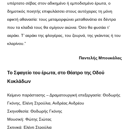
υπέρτατο σέβας στον αδικημένο ή εμποδισμένο έρωτα, ο
δημοτικός ποιητής επιφυλάσσει στους αυτόχειρες τη μόνη
εφικτή αθανασία: τους μεταμορφώνει μεταθανάτια σε δέντρα
που τα κλαδιά τους θα σμίγουν αιώνια. Όσο θα φυσάει τ’
αεράκι. Τ’ αεράκι της φλογέρας, του ζουρνά, της γκάιντας ή του
κλαρίνου.”
Παντελής Μπουκάλας
Το Σφαγείο του έρωτα, στο Θέατρο της Οδού
Κυκλάδων
Κείμενο παράστασης – Δραματουργική επεξεργασία: Θοδωρής
Γκόνης, Ελένη Στρούλια, Ανδρέας Ανδρέου
Σκηνοθεσία: Θοδωρής Γκόνης
Μουσική: Φώτης Σιώτας
Σκηνικά: Ελένη Στρούλια