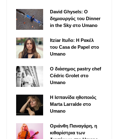
David Ghysels: Ο
δημιουργός του Dinner
in the Sky στο Umano
Itziar Ituño: Η Ρακέλ
του Casa de Papel στο
Umano
Ο διάσημος pastry chef
Cédric Grolet στο
Umano
Η Ισπανίδα ηθοποιός
Marta Larralde στο
Umano
Οριάνθη Παναγάρη, η
κιθαρίστρια των