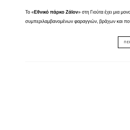
Το «
Εθνικό πάρκο
Ζάϊον
» στη Γιούτα έχει μια μο
συμπεριλαμβανομένων φαραγγιών, βράχων και πο
ΠΕ