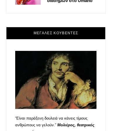
διασήμων στο Umano
ΜΕΓΑΛΕΣ ΚΟΥΒΕΝΤΕΣ
“Είναι παράξενη δουλειά να κάνεις τίμιους
ανθρώπους να γελούν.”
Μολιέρος, θεατρικός