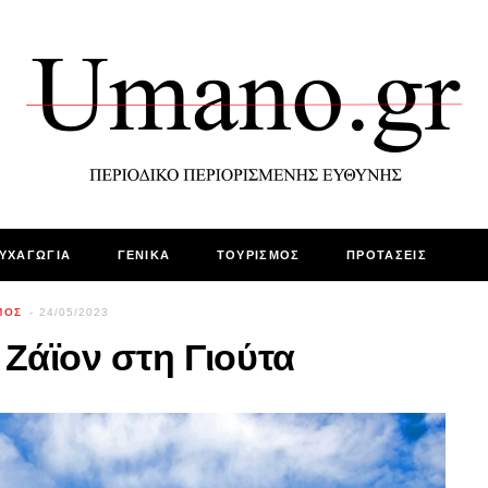
ΥΧΑΓΩΓΙΑ
ΓΕΝΙΚΑ
ΤΟΥΡΙΣΜΟΣ
ΠΡΟΤΑΣΕΙΣ
ΜΟΣ
24/05/2023
Ζάϊον στη Γιούτα