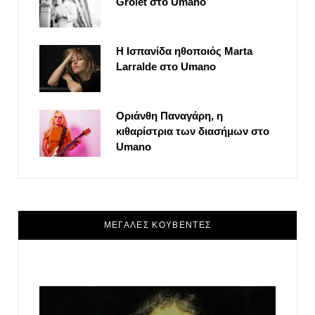
Grolet στο Umano
Η Ισπανίδα ηθοποιός Marta
Larralde στο Umano
Οριάνθη Παναγάρη, η
κιθαρίστρια των διασήμων στο
Umano
ΜΕΓΑΛΕΣ ΚΟΥΒΕΝΤΕΣ