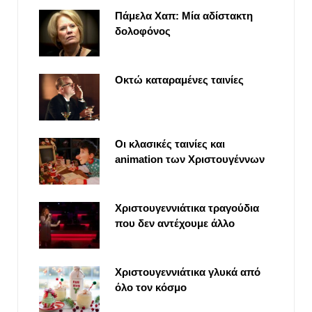
Πάμελα Χαπ: Μία αδίστακτη
δολοφόνος
Οκτώ καταραμένες ταινίες
Οι κλασικές ταινίες και
animation των Χριστουγέννων
Χριστουγεννιάτικα τραγούδια
που δεν αντέχουμε άλλο
Χριστουγεννιάτικα γλυκά από
όλο τον κόσμο