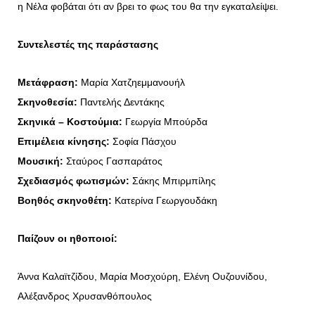
η Νέλα φοβάται ότι αν βρει το φως του θα την εγκαταλείψει.
Συντελεστές της παράστασης
Μετάφραση
:
Μαρία Χατζηεμμανουήλ
Σκηνοθεσία:
Παντελής Δεντάκης
Σκηνικά – Κοστούμια:
Γεωργία Μπούρδα
Επιμέλεια κίνησης:
Σοφία Πάσχου
Μουσική:
Σταύρος Γασπαράτος
Σχεδιασμός φωτισμών:
Σάκης Μπιρμπίλης
Βοηθός σκηνοθέτη:
Κατερίνα Γεωργουδάκη
Παίζουν οι ηθοποιοί:
Άννα Καλαϊτζίδου, Μαρία Μοσχούρη, Ελένη Ουζουνίδου,
Αλέξανδρος Χρυσανθόπουλος