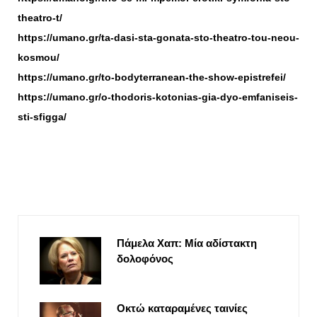
theatro-t/
https://umano.gr/ta-dasi-sta-gonata-sto-theatro-tou-neou-
kosmou/
https://umano.gr/to-bodyterranean-the-show-epistrefei/
https://umano.gr/o-thodoris-kotonias-gia-dyo-emfaniseis-
sti-sfigga/
Πάμελα Χαπ: Μία αδίστακτη
δολοφόνος
Οκτώ καταραμένες ταινίες