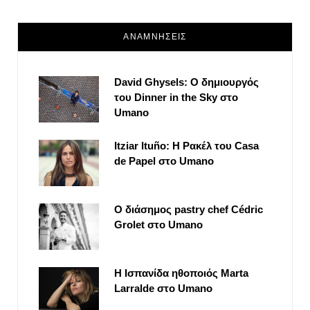
ΑΝΑΜΝΗΣΕΙΣ
David Ghysels: Ο δημιουργός
του Dinner in the Sky στο
Umano
Itziar Ituño: Η Ρακέλ του Casa
de Papel στο Umano
Ο διάσημος pastry chef Cédric
Grolet στο Umano
Η Ισπανίδα ηθοποιός Marta
Larralde στο Umano