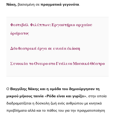
Νάκη,
βασισμένη σε
πραγματικά γεγονότα
.
Φεστιβάλ Φιλίππων: Εργαστήριο αρχαίου
δράματος
Δύο θεατρικά έργα σε ενιαία έκδοση
Συνοικία το Όνειρο στο Γυάλινο Μουσικό Θέατρο
Ο
Βαγγέλης Νάκης
και η ομάδα του δημιούργησαν τη
μικρού μήκους ταινία
«
Ρόδα είναι και γυρίζει
», στην οποία
διαδραματίζεται η δύσκολη ζωή ενός ανθρώπου με κινητικά
προβλήματα αλλά και το πάθος του για την πραγματοποίηση