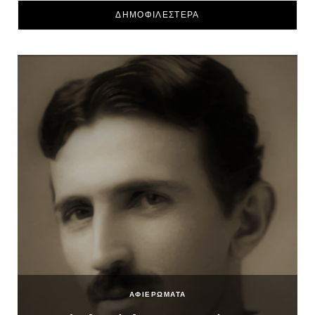
ΔΗΜΟΦΙΛΕΣΤΕΡΑ
ΑΦΙΕΡΩΜΑΤΑ