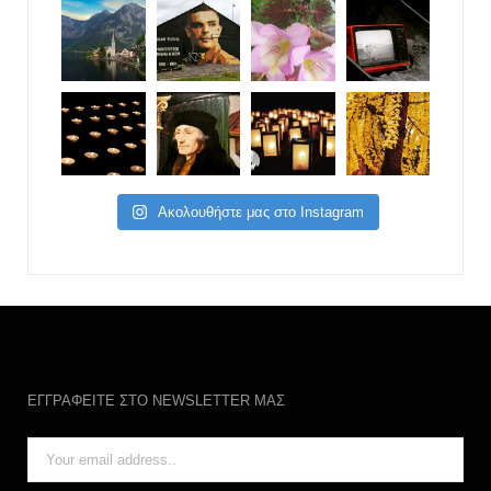
Ακολουθήστε μας στο Instagram
ΕΓΓΡΑΦΕΙΤΕ ΣΤΟ NEWSLETTER ΜΑΣ