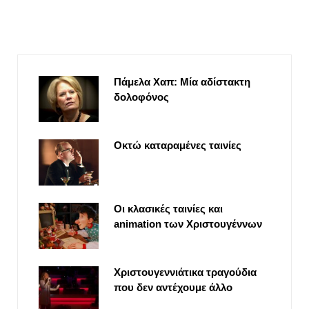
Πάμελα Χαπ: Μία αδίστακτη
δολοφόνος
Οκτώ καταραμένες ταινίες
Οι κλασικές ταινίες και
animation των Χριστουγέννων
Χριστουγεννιάτικα τραγούδια
που δεν αντέχουμε άλλο