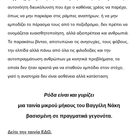
αυτονόητη διευκόλυνση που έχει ο καθένας χρέος να παρέχει,
όπως να μην παρκάρει στις ράμπες αναπήρων, ή να μην
εμποδίζει το πέρασμα τους από το πεζοδρόμιο, δεν πρέπει να
ονομάζεται ευαισθητοποίηση, αλλά αξιοπρέπεια και ανθρωπιά.
Το παρακάτω βίντεο, αποτυπώνει τις ανησυχίες, τους φόβους,
την ελπίδα αλλά πάνω από όλα τις φιλοδοξίες και την
αυτοπραγμάτωση ανθρώπων με κινητικά προβλήματα, τα
οποία δεν ήταν αρκετά για να σταθούν εμπόδιο στον στόχο,
γιατί η αναπηρία δεν είναι ασθένεια αλλά κατάσταση.
Ρόδα είναι και γυρίζει
μια ταινία μικρού μήκους του
Βαγγέλη Νάκη
βασισμένη σε
πραγματικά γεγονότα
.
Δείτε την ταινία
ΕΔΩ.