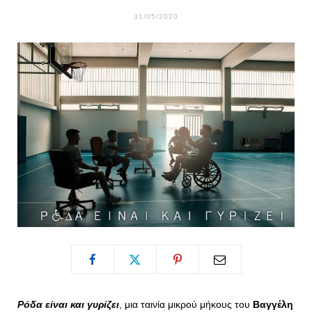
o
t
g
r
31/05/2020
o
t
r
e
k
e
a
s
r
m
t
)
Ρόδα είναι και γυρίζει
, μια ταινία μικρού μήκους του
Βαγγέλη