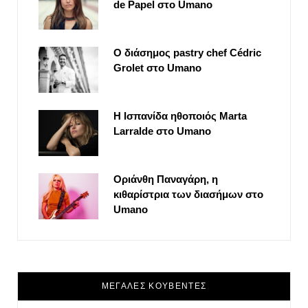
de Papel στο Umano
Ο διάσημος pastry chef Cédric
Grolet στο Umano
Η Ισπανίδα ηθοποιός Marta
Larralde στο Umano
Οριάνθη Παναγάρη, η
κιθαρίστρια των διασήμων στο
Umano
ΜΕΓΑΛΕΣ ΚΟΥΒΕΝΤΕΣ