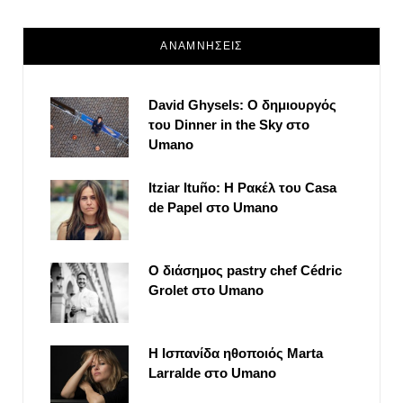
ΑΝΑΜΝΗΣΕΙΣ
David Ghysels: Ο δημιουργός
του Dinner in the Sky στο
Umano
Itziar Ituño: Η Ρακέλ του Casa
de Papel στο Umano
Ο διάσημος pastry chef Cédric
Grolet στο Umano
Η Ισπανίδα ηθοποιός Marta
Larralde στο Umano