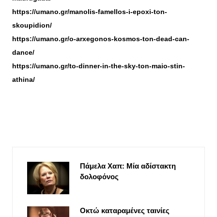
https://umano.gr/manolis-famellos-i-epoxi-ton-
skoupidion/
https://umano.gr/o-arxegonos-kosmos-ton-dead-can-
dance/
https://umano.gr/to-dinner-in-the-sky-ton-maio-stin-
athina/
Πάμελα Χαπ: Μία αδίστακτη
δολοφόνος
Οκτώ καταραμένες ταινίες