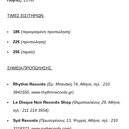
Πόρτες:
21:00
ΤΙΜΕΣ ΕΙΣΙΤΗΡΙΩΝ:
18€
(περιορισμένη προπώληση)
22€
(προπώληση)
25€
(ταμείο)
ΣΗΜΕΙΑ ΠΡΟΠΩΛΗΣΗΣ:
Rhythm Records
(Εμ. Μπενάκη 74, Αθήνα, τηλ.: 210
3841550, www.rhythmrecords.gr)
Le Disque Noir Records Shop
(Θεμιστοκλέους 29, Αθήνα,
τηλ.: 211 214 3554)
Syd Records
(Πρωτογένους 13, Ψυρρή, Αθήνα, τηλ.: 210
3218373, www.sydrecords.com)