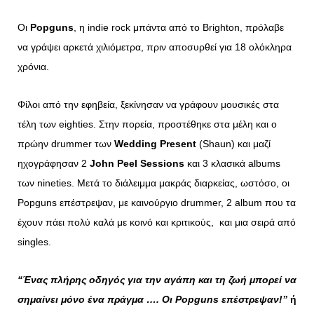
Οι
Popguns
, η indie rock μπάντα από το Brighton, πρόλαβε
να γράψει αρκετά χιλιόμετρα, πριν αποσυρθεί για 18 ολόκληρα
χρόνια.
Φίλοι από την εφηβεία, ξεκίνησαν να γράφουν μουσικές στα
τέλη των eighties. Στην πορεία, προστέθηκε στα μέλη και ο
πρώην drummer των
Wedding Present
(Shaun) και μαζί
ηχογράφησαν 2
John Peel Sessions
και 3 κλασικά albums
των nineties. Μετά το διάλειμμα μακράς διαρκείας, ωστόσο, οι
Popguns επέστρεψαν, με καινούργιο drummer, 2 album που τα
έχουν πάει πολύ καλά με κοινό και κριτικούς, και μια σειρά από
singles.
“
Ένας πλήρης οδηγός για την αγάπη και τη ζωή μπορεί να
σημαίνει μόνο ένα πράγμα …. Οι Popguns επέστρεψαν!”
ή