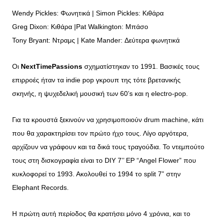
Wendy Pickles: Φωνητικά | Simon Pickles: Κιθάρα
Greg Dixon: Κιθάρα |Pat Walkington: Μπάσο
Tony Bryant: Ντραμς | Kate Mander: Δεύτερα φωνητικά
Οι
NextTimePassions
σχηματίστηκαν το 1991. Βασικές τους
επιρροές ήταν τα indie pop γκρουπ της τότε βρετανικής
σκηνής, η ψυχεδελική μουσική των 60’s και η electro-pop.
Για τα κρουστά ξεκινούν να χρησιμοποιούν drum machine, κάτι
που θα χαρακτηρίσει τον πρώτο ήχο τους. Λίγο αργότερα,
αρχίζουν να γράφουν και τα δικά τους τραγούδια.
Το ντεμπούτο
τους στη δισκογραφία είναι το DIY 7’’ EP “Angel Flower” που
κυκλοφορεί το 1993. Ακολουθεί το 1994 το split 7” στην
Elephant Records.
Η πρώτη αυτή περίοδος θα κρατήσει μόνο 4 χρόνια, και το