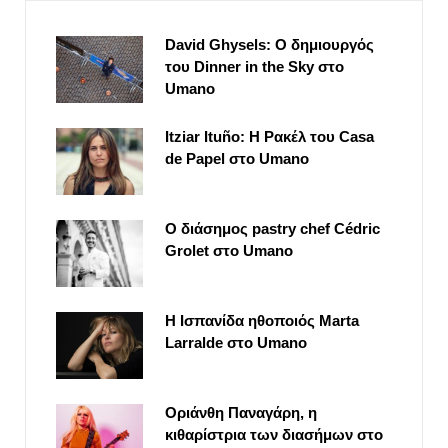
David Ghysels: Ο δημιουργός
του Dinner in the Sky στο
Umano
Itziar Ituño: Η Ρακέλ του Casa
de Papel στο Umano
Ο διάσημος pastry chef Cédric
Grolet στο Umano
Η Ισπανίδα ηθοποιός Marta
Larralde στο Umano
Οριάνθη Παναγάρη, η
κιθαρίστρια των διασήμων στο