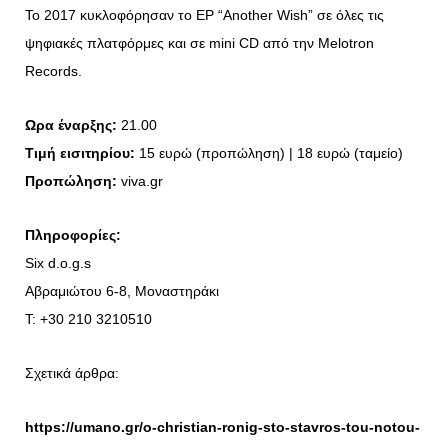
Το 2017 κυκλοφόρησαν το EP “Another Wish” σε όλες τις
ψηφιακές πλατφόρμες και σε mini CD από την Melotron
Records.
Ωρα έναρξης:
21.00
Τιμή εισιτηρίου:
15 ευρώ (προπώληση) | 18 ευρώ (ταμείο)
Προπώληση:
viva.gr
Πληροφορίες:
Six d.o.g.s
Αβραμιώτου 6-8, Μοναστηράκι
T: +30 210 3210510
Σχετικά άρθρα:
https://umano.gr/o-christian-ronig-sto-stavros-tou-notou-