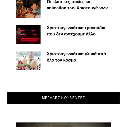
Οι κλασικές ταινίες και
animation των Χριστουγέννων
Χριστουγεννιάτικα τραγούδια
που δεν αντέχουμε άλλο
Χριστουγεννιάτικα γλυκά από
όλο τον κόσμο
ΜΕΓΑΛΕΣ ΚΟΥΒΕΝΤΕΣ