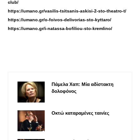
club/
https://umano.gr/vasilis-tsitsanis-askisi-2-sto-theatro-t/
https://umano.gr/o-foivos-delivorias-sto-kyttaro/
https://umano.gr/i-natassa-bofiliou-sto-kremlino/
Πάμελα Χαπ: Μία αδίστακτη
δολοφόνος
Οκτώ καταραμένες ταινίες