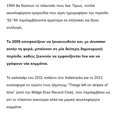
1994 θα δώσουν το τελευταίο τους live. Όμως, πολλά
ακυκλοφόρητα τραγούδια που είχαν ηχογραφήσει την περίοδο
‘92-‘94 περιλαμβάνονται αργότερα σε ελληνικές και ξένες
συλλογές.
Το 2009 αποφασίζουν να ξαναενωθούν και, με drummer
αυτήν τη φορά, μπαίνουν σε μία δεύτερη δημιουργική
περίοδο, καθώς ξεκινούν να εμφανίζονται live και να
γράφουν νέα κομμάτια.
Το καλοκαίρι του 2011 παίζουν στο Indietracks και το 2012
κυκλοφορεί το πρώτο τους άλμπουμ “Things left on stripes of
time” (από την Midge Eras Record Club), που περιλαμβάνει ως
επί το πλείστον καινούρια αλλά και μερικά ακυκλοφόρητα
κομμάτια.