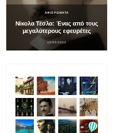
ΑΦΙΕΡΩΜΑΤΑ
Νίκολα Τέσλα: Ένας από τους
Σο
μεγαλύτερους εφευρέτες
υπ
15/05/2023