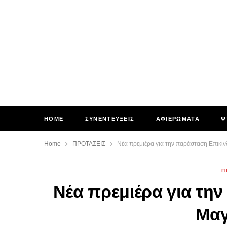
HOME
ΣΥΝΕΝΤΕΥΞΕΙΣ
ΑΦΙΕΡΩΜΑΤΑ
Ψ
Home
ΠΡΟΤΑΣΕΙΣ
Νέα πρεμιέρα για την παράσταση Επικίν
Π
Νέα πρεμιέρα για τη
Μαγ