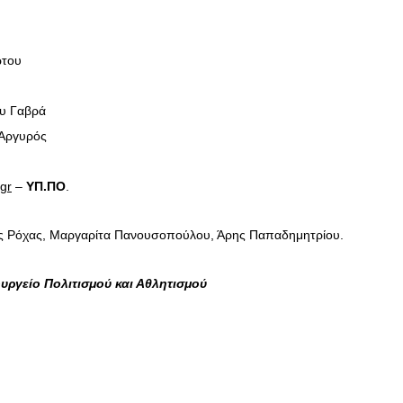
ώτου
νυ Γαβρά
Αργυρός
gr
–
ΥΠ.ΠΟ
.
ς Ρόχας, Μαργαρίτα Πανουσοπούλου, Άρης Παπαδημητρίου.
υργείο Πολιτισμού και Αθλητισμού