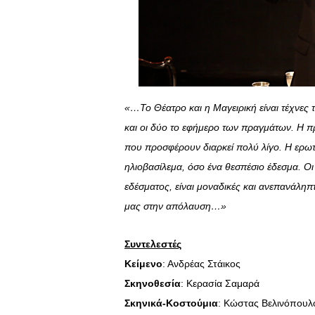
«…Το Θέατρο και η Μαγειρική είναι τέχνες
και οι δύο το εφήμερο των πραγμάτων. Η πρ
που προσφέρουν διαρκεί πολύ λίγο. Η ερωτι
ηλιοβασίλεμα, όσο ένα θεσπέσιο έδεσμα. Οι 
εδέσματος, είναι μοναδικές και ανεπανάλη
μας στην απόλαυση…»
Συντελεστές
Κείμενο
: Ανδρέας Στάικος
Σκηνοθεσία
: Κερασία Σαμαρά
Σκηνικά-Κοστούμια
: Κώστας Βελινόπουλ