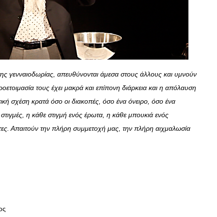
 της γενναιοδωρίας, απευθύνονται άμεσα στους άλλους και υμνούν
οετοιμασία τους έχει μακρά και επίπονη διάρκεια και η απόλαυση
κή σχέση κρατά όσο οι διακοπές, όσο ένα όνειρο, όσο ένα
στιγμές, η κάθε στιγμή ενός έρωτα, η κάθε μπουκιά ενός
πτες. Απαιτούν την πλήρη συμμετοχή μας, την πλήρη αιχμαλωσία
ος