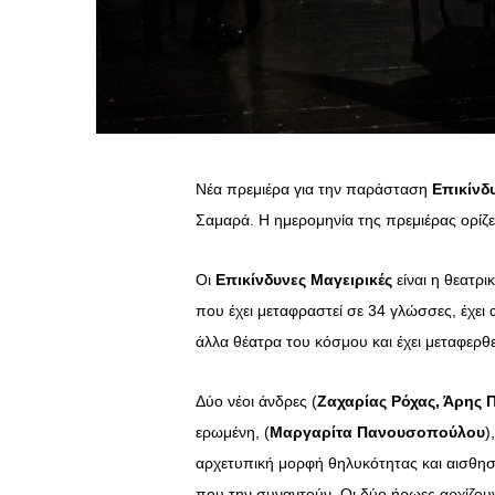
Νέα πρεμιέρα για την παράσταση
Επικίνδ
Σαμαρά. Η ημερομηνία της πρεμιέρας ορίζε
Οι
Επικίνδυνες Μαγειρικές
είναι η θεατρ
που έχει μεταφραστεί σε 34 γλώσσες, έχει 
άλλα θέατρα του κόσμου και έχει μεταφερθε
Δύο νέοι άνδρες (
Ζαχαρίας Ρόχας, Άρης
ερωμένη, (
Μαργαρίτα Πανουσοπούλου
)
αρχετυπική μορφή θηλυκότητας και αισθησ
που την συναντούν. Οι δύο ήρωες αρχίζουν 