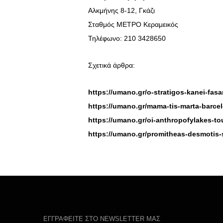
Αλκμήνης 8-12, Γκάζι
Σταθμός ΜΕΤΡΟ Κεραμεικός
Τηλέφωνο: 210 3428650
Σχετικά άρθρα:
https://umano.gr/o-stratigos-kanei-fasar
https://umano.gr/mama-tis-marta-barcel
https://umano.gr/oi-anthropofylakes-tou
https://umano.gr/promitheas-desmotis-s
ΕΓΓΡΑΦΕΙΤΕ ΣΤΟ NEWSLETTER ΜΑΣ