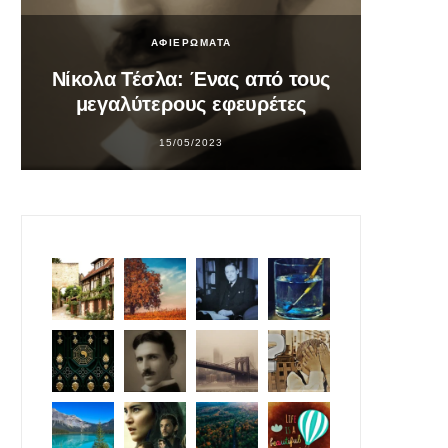
ΑΦΙΕΡΩΜΑΤΑ
Νίκολα Τέσλα: Ένας από τους
Σο
μεγαλύτερους εφευρέτες
υπ
15/05/2023