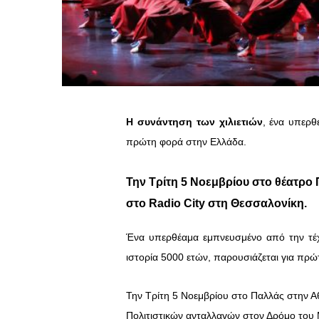
Η συνάντηση των χιλιετιών
, ένα υπερθ
πρώτη φορά στην Ελλάδα.
Την Τρίτη 5 Νοεμβρίου στο θέατρο
στο Radio City στη Θεσσαλονίκη.
Ένα υπερθέαμα εμπνευσμένο από την τέχν
ιστορία 5000 ετών, παρουσιάζεται για πρ
Την Τρίτη 5 Νοεμβρίου στο Παλλάς στην Αθ
Πολιτιστικών ανταλλαγών στον Δρόμο του 