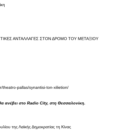
ίκη
ΙΣΤΙΚΕΣ ΑΝΤΑΛΛΑΓΕΣ ΣΤΟΝ ΔΡΟΜΟ ΤΟΥ ΜΕΤΑΞΙΟΥ
r/theatro-pallas/synantisi-ton-xilietion/
α ανέβει στο Radio
City, στη Θεσσαλονίκη.
λίου της Λαϊκής Δημοκρατίας τη Κίνας