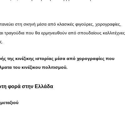
ντανεύει στη σκηνή μέσα από κλασικές φιγούρες, χορογραφίες,
και τραγούδια που θα ερμηνευθούν από σπουδαίους καλλιτέχνες
ας.
ς της κινέζικης ιστορίας μέσα από χορογραφίες που
ματα του κινέζικου πολιτισμού.
ρώτη φορά στην Ελλάδα
 μεταξιού