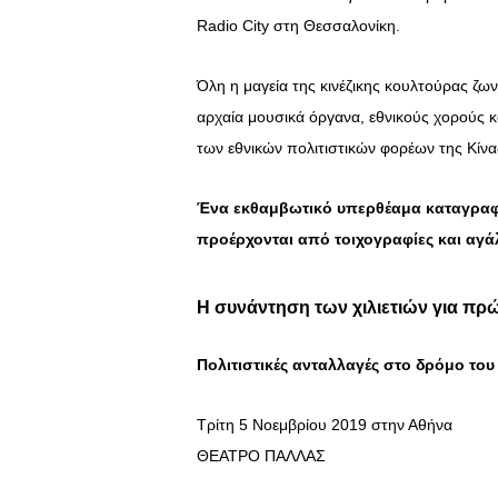
Radio City στη Θεσσαλονίκη.
Όλη η μαγεία της κινέζικης κουλτούρας ζω
αρχαία μουσικά όργανα, εθνικούς χορούς 
των εθνικών πολιτιστικών φορέων της Κίν
Ένα εκθαμβωτικό υπερθέαμα καταγραφή
προέρχονται από τοιχογραφίες και αγάλ
Η συνάντηση των χιλιετιών για π
Πολιτιστικές ανταλλαγές στο δρόμο του
Τρίτη 5 Νοεμβρίου 2019 στην Αθήνα
ΘΕΑΤΡΟ ΠΑΛΛΑΣ