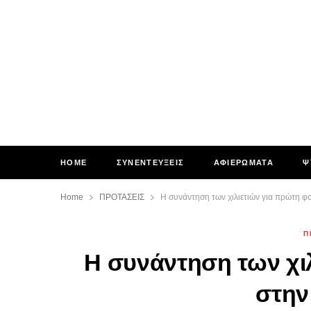
HOME
ΣΥΝΕΝΤΕΥΞΕΙΣ
ΑΦΙΕΡΩΜΑΤΑ
Ψ
Home
ΠΡΟΤΑΣΕΙΣ
Η συνάντηση των χιλιετιών για πρώτη 
Π
Η συνάντηση των χι
στην