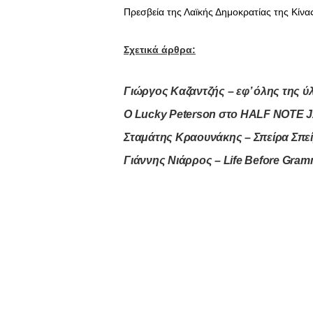
Πρεσβεία της Λαϊκής Δημοκρατίας της Κίνα
Σχετικά άρθρα:
Γιώργος Καζαντζής – εφ’ όλης της 
Ο Lucky Peterson στο HALF NOTE
Σταμάτης Κραουνάκης – Σπείρα Σπε
Γιάννης Νιάρρος – Life Before Gram