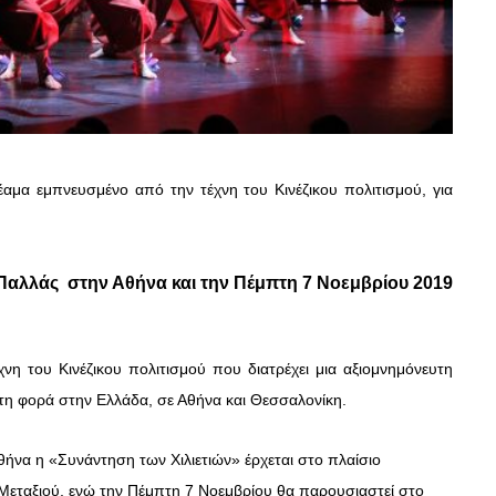
έαμα εμπνευσμένο από την τέχνη του Κινέζικου πολιτισμού, για
 Παλλάς στην Αθήνα και την Πέμπτη 7 Νοεμβρίου 2019
η του Κινέζικου πολιτισμού που διατρέχει μια αξιομνημόνευτη
ώτη φορά στην Ελλάδα, σε Αθήνα και Θεσσαλονίκη.
ήνα η «Συνάντηση των Χιλιετιών» έρχεται στο πλαίσιο
Μεταξιού, ενώ την Πέμπτη 7 Νοεμβρίου θα παρουσιαστεί στο