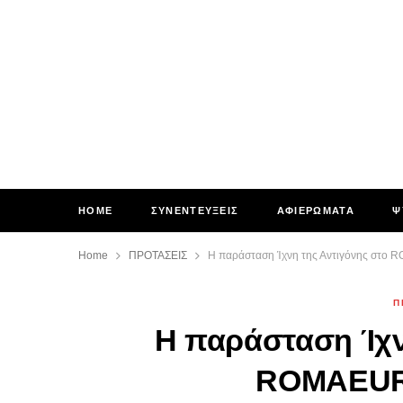
HOME
ΣΥΝΕΝΤΕΥΞΕΙΣ
ΑΦΙΕΡΩΜΑΤΑ
Ψ
Home
ΠΡΟΤΑΣΕΙΣ
Η παράσταση Ίχνη της Αντιγόνης στο 
Π
Η παράσταση Ίχν
ROMAEURO