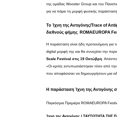
της ομάδας Wooster Group και του Πανεπ
για να πάρει τη μορφή φυσικής παράσταση
Το Ίχνη της Αντιγόνης/Trace of Ant
διεθνούς φήμης ROMAEUROPA Festi
Η παράσταση είναι ήδη προτεινόμενη για τ
digital μορφή της και θα συνεχίσει την πε
Scale Festival στις 19 Οκτώβρη
. Απέσπα
«Οι κριτές εντυπωσιάστηκαν τόσο από την 
που αποφάσισαν να δημιουργήσουν μια ειδ
Η παράσταση Ίχνη της Αντιγόνης 
Παγκόσμια Πρεμιέρα ROMAEUROPA Festiva
Ίχνη της Αντιγόνης | ΤΑΥΤΟΤΗΤΑ ΤΗΣ 