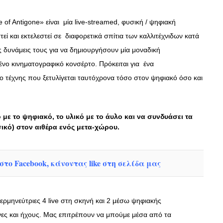
of Antigone» είναι μία live-streamed, φυσική / ψηφιακή
εί και εκτελεστεί σε διαφορετικά σπίτια των καλλιτέχνιδων κατά
 δυνάμεις τους για να δημιουργήσουν μία μοναδική
ένο κινηματογραφικό κονσέρτο. Πρόκειται για ένα
ο τέχνης που ξετυλίγεται ταυτόχρονα τόσο στον ψηφιακό όσο και
 με το ψηφιακό, το υλικό με το άυλο και να συνδυάσει τα
ικό) στον αιθέρα ενός μετα-χώρου.
το Facebook, κάνοντας like στη σελίδα μας
 ερμηνεύτριες 4 live στη σκηνή και 2 μέσω ψηφιακής
νες και ήχους. Μας επιτρέπουν να μπούμε μέσα από τα