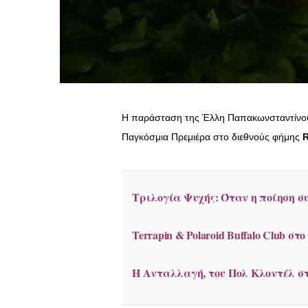
Η παράσταση της Έλλη Παπακωνσταντίν
Παγκόσμια Πρεμιέρα στο διεθνούς φήμης
Τριλογία Ψυχής: Όταν η ποίηση σ
Terrapin & Polaroid Buffalo Club στ
Η Ανταλλαγή, του Πολ Κλοντέλ σ