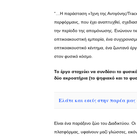
“…Η παράσταση «Ίχνη της Αντιγόνης/Trace 
περφόρμανς, που έχει αναπτυχθεί, σχεδιαστ
την περίοδο της απομόνωσης. Ενώνουν τις
οπτικοακουστική εμπειρία, ένα συγχρονισμ
οπτικοακουστικό κέντημα, ένα ζωντανό έργ
στον φυσικό κόσμο.
Το έργο στοχεύει να συνδέσει το φυσικό
δύο ακροατήρια (το ψηφιακό και το φυσ
Ελάτε και εσείς στην παρέα μας σ
Είναι ένα παράξενο ζώο του Διαδικτύου. Οι
πλατφόρμας, υφαίνουν μαζί γλώσσες, εικό