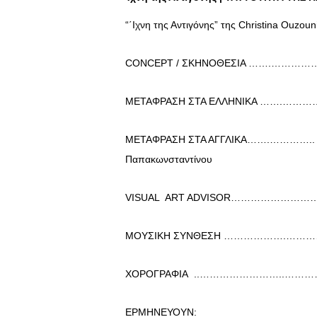
“΄Ιχνη της Αντιγόνης” της Christina Ouzoun
CONCEPT / ΣΚΗΝΟΘΕΣΙΑ …….……………
ΜΕΤΑΦΡΑΣΗ ΣΤΑ ΕΛΛΗΝΙΚΑ …….……………
ΜΕΤΑΦΡΑΣΗ ΣΤΑ ΑΓΓΛΙΚΑ…….………….. Gem
Παπακωνσταντίνου
VISUAL ART ADVISOR…………………………
ΜΟΥΣΙΚΗ ΣΥΝΘΕΣΗ ……………….…………………
ΧΟΡΟΓΡΑΦΙΑ ..……………………..……………
ΕΡΜΗΝΕΥΟΥΝ: