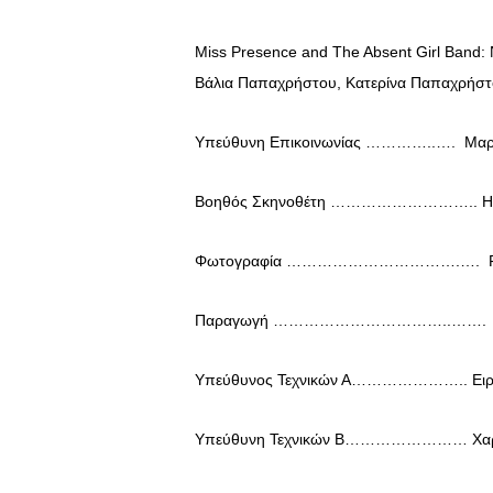
Miss Presence and The Absent Girl Band:
Βάλια Παπαχρήστου, Κατερίνα Παπαχρήστ
Υπεύθυνη Επικοινωνίας …………..…. Μαρί
Βοηθός Σκηνοθέτη ……………………….. Η
Φωτογραφία …………………………….…. FLP 
Παραγωγή ……………………………..……. 
Υπεύθυνος Τεχνικών Α………………….. Ειρή
Υπεύθυνη Τεχνικών Β…………………… Χαρίκ