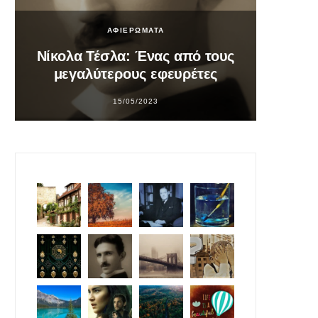
ΑΦΙΕΡΩΜΑΤΑ
Νίκολα Τέσλα: Ένας από τους
Σο
μεγαλύτερους εφευρέτες
υπ
15/05/2023