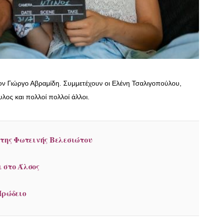
ον Γιώργο Αβραμίδη. Συμμετέχουν οι Ελένη Τσαλιγοπούλου,
ος και πολλοί πολλοί άλλοι.
 της Φωτεινής Βελεσιώτου
 στο Άλσος
 Ηρώδειο