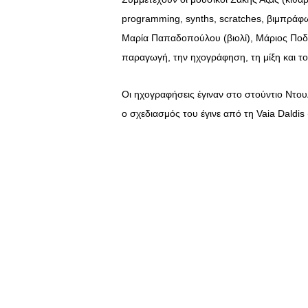
programming, synths, scratches, βιμπράφω
Μαρία Παπαδοπούλου (βιολί), Μάριος Ποδά
παραγωγή, την ηχογράφηση, τη μίξη και το
Οι ηχογραφήσεις έγιναν στο στούντιο Ντο
ο σχεδιασμός του έγινε από τη Vaia Daldis