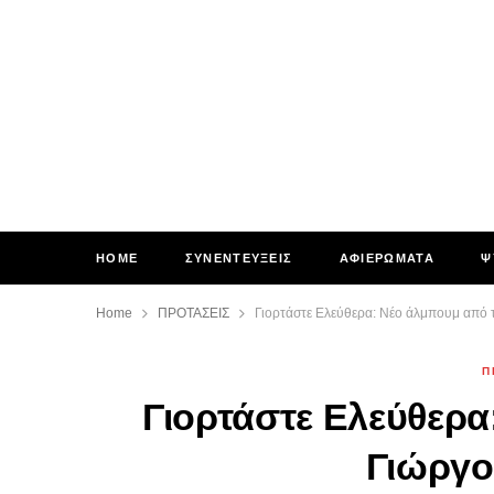
HOME
ΣΥΝΕΝΤΕΥΞΕΙΣ
ΑΦΙΕΡΩΜΑΤΑ
Ψ
Home
ΠΡΟΤΑΣΕΙΣ
Γιορτάστε Ελεύθερα: Νέο άλμπουμ από 
Π
Γιορτάστε Ελεύθερα
Γιώργο