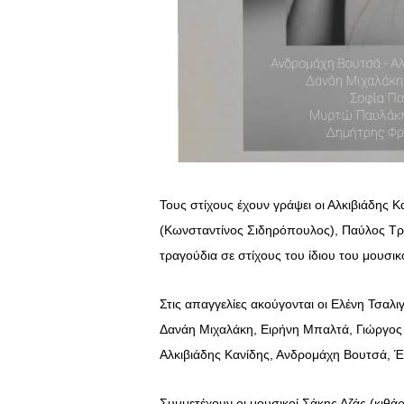
Τους στίχους έχουν γράψει οι Αλκιβιάδης 
(Κωνσταντίνος Σιδηρόπουλος), Παύλος Τρι
τραγούδια σε στίχους του ίδιου του μουσικ
Στις απαγγελίες ακούγονται οι Ελένη Τσα
Δανάη Μιχαλάκη, Ειρήνη Μπαλτά, Γιώργος
Αλκιβιάδης Κανίδης, Ανδρομάχη Βουτσά, 
Συμμετέχουν οι μουσικοί Σάκης Αζάς (κιθ