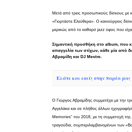
Μετά από τρεις προσωπικούς δίσκους με κέ
«Γιορτάστε Ελεύθερα». Ο καινούργιος δίσκο
μερικώς από το καθαρό jazz ύφος που είχα
Σημαντική προσθήκη στο album, που κυ
απαγγελία των στίχων, κάθε μία από δ
Αβραμίδη και DJ Mestre.
Ελάτε και εσείς στην παρέα μας σ
Ο Γιώργος Αβραμίδης συμμετέχει με την τ
Αγγελάκα και σε πλήθος άλλων ηχογραφήσε
Memories” του 2018, με τη συμμετοχή της 
τραγούδια, συμπεριλαμβανομένων των «Βα