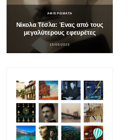
ΑΦΙΕΡΩΜΑΤΑ
Νίκολα Τέσλα: Ένας από τους
Σο
μεγαλύτερους εφευρέτες
υπ
15/05/2023