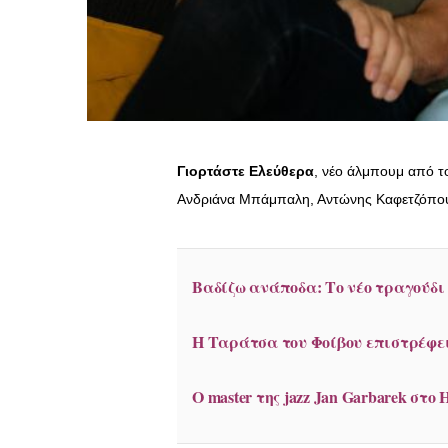
Γιορτάστε Ελεύθερα
, νέο άλμπουμ από τ
Ανδριάνα Μπάμπαλη, Αντώνης Καφετζόπουλ
Βαδίζω ανάποδα: Το νέο τραγούδι
Η Ταράτσα του Φοίβου επιστρέφει
Ο master της jazz Jan Garbarek στο