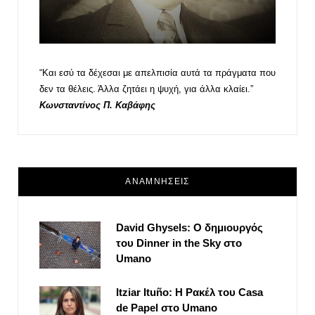
“Και εσύ τα δέχεσαι με απελπισία αυτά τα πράγματα που
δεν τα θέλεις. Άλλα ζητάει η ψυχή, για άλλα κλαίει.”
Κωνσταντίνος Π. Καβάφης
ΑΝΑΜΝΗΣΕΙΣ
David Ghysels: Ο δημιουργός
του Dinner in the Sky στο
Umano
Itziar Ituño: Η Ρακέλ του Casa
de Papel στο Umano