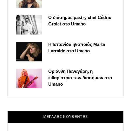
Ο διάσημος pastry chef Cédric
Grolet στο Umano
Η Ισπανίδα ηθοποιός Marta
Larralde στο Umano
Οριάνθη Παναγάρη, η
κιθαρίστρια των διασήμων στο
Umano
ΜΕΓΑΛΕΣ ΚΟΥΒΕΝΤΕΣ