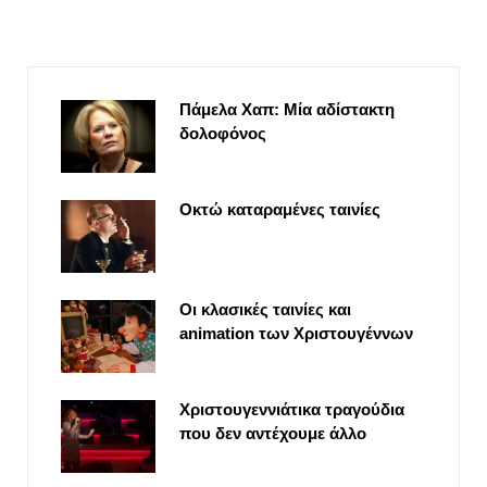
Πάμελα Χαπ: Μία αδίστακτη
δολοφόνος
Οκτώ καταραμένες ταινίες
Οι κλασικές ταινίες και
animation των Χριστουγέννων
Χριστουγεννιάτικα τραγούδια
που δεν αντέχουμε άλλο