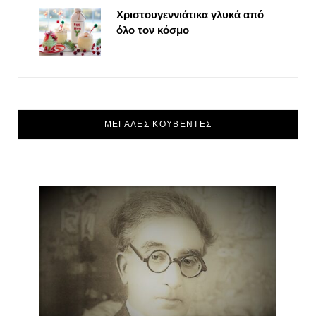
Χριστουγεννιάτικα γλυκά από
όλο τον κόσμο
ΜΕΓΑΛΕΣ ΚΟΥΒΕΝΤΕΣ