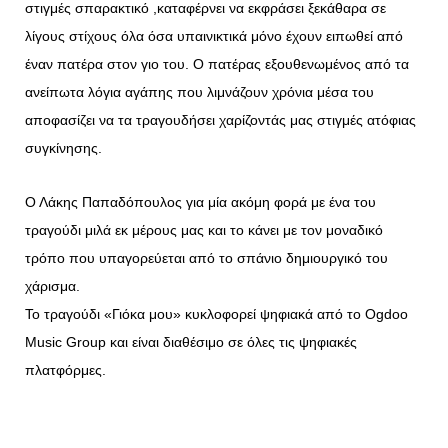
στιγμές σπαρακτικό ,καταφέρνει να εκφράσει ξεκάθαρα σε
λίγους στίχους όλα όσα υπαινικτικά μόνο έχουν ειπωθεί από
έναν πατέρα στον γιο του. Ο πατέρας εξουθενωμένος από τα
ανείπωτα λόγια αγάπης που λιμνάζουν χρόνια μέσα του
αποφασίζει να τα τραγουδήσει χαρίζοντάς μας στιγμές ατόφιας
συγκίνησης.
Ο Λάκης Παπαδόπουλος για μία ακόμη φορά με ένα του
τραγούδι μιλά εκ μέρους μας και το κάνει με τον μοναδικό
τρόπο που υπαγορεύεται από το σπάνιο δημιουργικό του
χάρισμα.
Το τραγούδι «Γιόκα μου» κυκλοφορεί ψηφιακά από το Ogdoo
Music Group και είναι διαθέσιμο σε όλες τις ψηφιακές
πλατφόρμες.