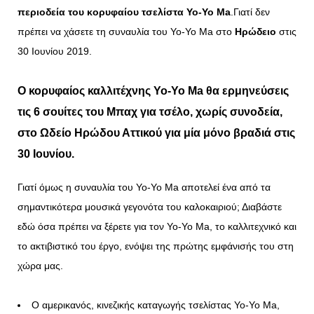
περιοδεία του κορυφαίου τσελίστα
Yo-Yo Ma
.Γιατί δεν
πρέπει να χάσετε τη συναυλία του Yo-Yo Ma στο
Ηρώδειο
στις
30 Ιουνίου 2019.
Ο κορυφαίος καλλιτέχνης Yo-Yo Ma θα ερμηνεύσεις
τις 6 σουίτες του Μπαχ για τσέλο, χωρίς συνοδεία,
στο Ωδείο Ηρώδου Αττικού για μία μόνο βραδιά στις
30 Ιουνίου.
Γιατί όμως η συναυλία του Yo-Yo Ma αποτελεί ένα από τα
σημαντικότερα μουσικά γεγονότα του καλοκαιριού; Διαβάστε
εδώ όσα πρέπει να ξέρετε για τον Yo-Yo Ma, το καλλιτεχνικό και
το ακτιβιστικό του έργο, ενόψει της πρώτης εμφάνισής του στη
χώρα μας.
Ο αμερικανός, κινεζικής καταγωγής τσελίστας Yo-Yo Ma,