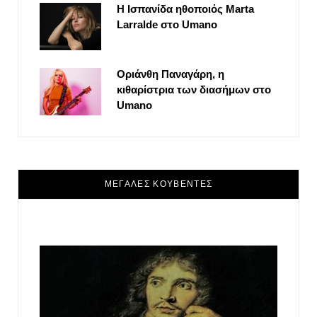
Η Ισπανίδα ηθοποιός Marta
Larralde στο Umano
Οριάνθη Παναγάρη, η
κιθαρίστρια των διασήμων στο
Umano
ΜΕΓΑΛΕΣ ΚΟΥΒΕΝΤΕΣ