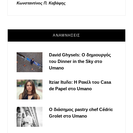
Κωνσταντίνος Π. Καβάφης
ΑΝΑΜΝΗΣΕΙΣ
David Ghysels: Ο δημιουργός
του Dinner in the Sky στο
Umano
Itziar Ituño: Η Ρακέλ του Casa
de Papel στο Umano
Ο διάσημος pastry chef Cédric
Grolet στο Umano