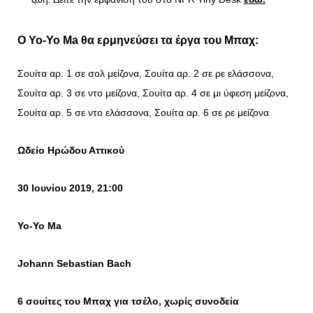
Ο Yo-Yo Ma θα ερμηνεύσει τα έργα του Μπαχ:
Σουίτα αρ. 1 σε σολ μείζονα, Σουίτα αρ. 2 σε ρε ελάσσονα,
Σουίτα αρ. 3 σε ντο μείζονα, Σουίτα αρ. 4 σε μι ύφεση μείζονα,
Σουίτα αρ. 5 σε ντο ελάσσονα, Σουίτα αρ. 6 σε ρε μείζονα
Ωδείο Ηρώδου Αττικού
30 Ιουνίου 2019, 21:00
Yo-Yo Ma
Johann Sebastian Bach
6 σουίτες του Μπαχ για τσέλο, χωρίς συνοδεία