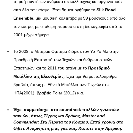
τη ροή των ιδεών ανάμεσα σε καλλιτέχνες και οργανισμούς
από όλο τον κόσμο. Έτσι δημιουργήθηκε το
Silk Road
Ensemble
, μία μουσική κολεκτίβα με 59 μουσικούς από όλο
τον κόσμο, με σταθερή παρουσία στη δισκογραφία από το
2001 μέχρι σήμερα.
Το 2009, ο Μπαράκ Ομπάμα διόρισε τον Yo-Yo Ma στην
Προεδρική Επιτροπή των Τεχνών και Ανθρωπιστικών
Επιστημών και το 2011 του απένειμε το
Προεδρικό
Μετάλλιο της Ελευθερίας
. Έχει τιμηθεί με πολυάριθμα
βραβεία, όπως με Εθνικό Μετάλλιο των Τεχνών στις
ΗΠΑ(2001), βραβείο Polar (2012) κ.α.
Έχει συμμετάσχει στο
soundrack πολλών γνωστών
ταινιών
, όπως
Τίγρης και δράκος, Master and
Commander: Στα Πέρατα του Κόσμου, Επτά χρόνια στο
Θιβέτ, Αναμνήσεις μιας γκέισας, Κάποτε στην Αμερική,