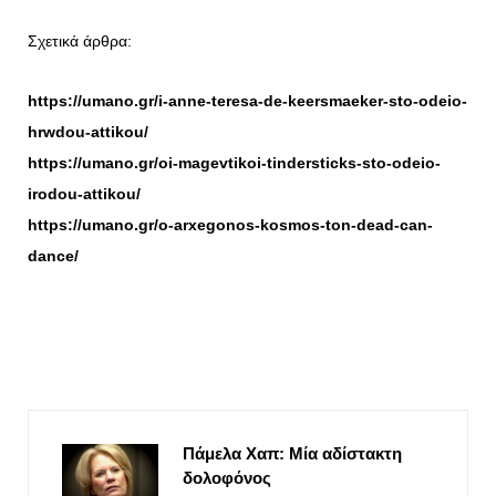
Σχετικά άρθρα:
https://umano.gr/i-anne-teresa-de-keersmaeker-sto-odeio-
hrwdou-attikou/
https://umano.gr/oi-magevtikoi-tindersticks-sto-odeio-
irodou-attikou/
https://umano.gr/o-arxegonos-kosmos-ton-dead-can-
dance/
Πάμελα Χαπ: Μία αδίστακτη
δολοφόνος