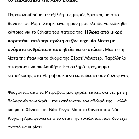
Παρακολουθούμε την εξέλιξη της μικρής Άρια και, μετά το
θάνατο του Ρομπ Σταρκ, είναι η μόνη μας ελπίδα να εκδικηθεί
κάποιος για το θάνατο του πατέρα της.
Η Άρια από μικρό
κοριτσάκι, από την πρώτη σεζόν, είχε μία λίστα με
ονόματα ανθρώπων που ήθελε να σκοτώσει.
Μέσα στη
λίστα της ήταν και το όνομα της Σέρσεϊ Λάνιστερ. Παράλληλα,
αποφάσισε να ακολουθήσει ένα σκληρό πρόγραμμα
εκπαίδευσης στα Μπράβος και να εκπαιδευτεί σαν δολοφόνος.
Φεύγοντας από τα Μπράβος, μας χαρίζει επικές σκηνές με τη
δολοφονία των Φρέι – που σκότωσαν τον αδελφό της – αλλά
και με το θάνατο του Νάιτ Κινγκ. Μετά το θάνατο του Νάιτ
Κινγκ, η Άρια φεύγει από το σπίτι της τονίζοντας πως δεν έχει
σκοπό να γυρίσει.