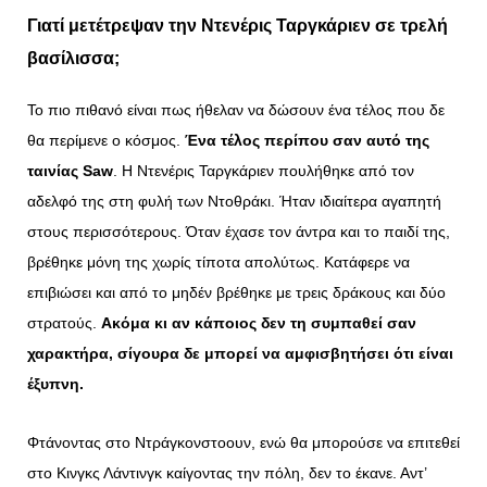
Γιατί μετέτρεψαν την Ντενέρις Ταργκάριεν σε τρελή
βασίλισσα;
Το πιο πιθανό είναι πως ήθελαν να δώσουν ένα τέλος που δε
θα περίμενε ο κόσμος.
Ένα τέλος περίπου σαν αυτό της
ταινίας Saw
. Η Ντενέρις Ταργκάριεν πουλήθηκε από τον
αδελφό της στη φυλή των Ντοθράκι. Ήταν ιδιαίτερα αγαπητή
στους περισσότερους. Όταν έχασε τον άντρα και το παιδί της,
βρέθηκε μόνη της χωρίς τίποτα απολύτως. Κατάφερε να
επιβιώσει και από το μηδέν βρέθηκε με τρεις δράκους και δύο
στρατούς.
Ακόμα κι αν κάποιος δεν τη συμπαθεί σαν
χαρακτήρα, σίγουρα δε μπορεί να αμφισβητήσει ότι είναι
έξυπνη.
Φτάνοντας στο Ντράγκονστοουν, ενώ θα μπορούσε να επιτεθεί
στο Κινγκς Λάντινγκ καίγοντας την πόλη, δεν το έκανε. Αντ’