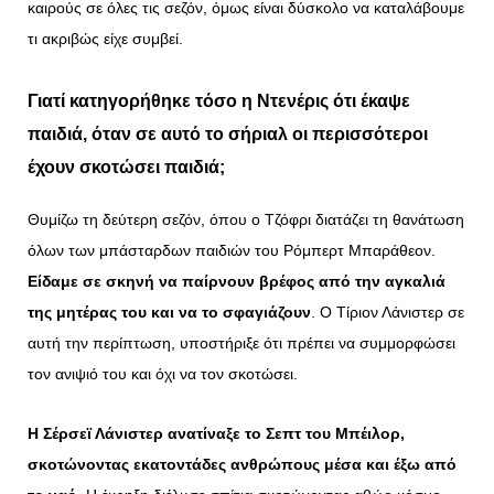
καιρούς σε όλες τις σεζόν, όμως είναι δύσκολο να καταλάβουμε
τι ακριβώς είχε συμβεί.
Γιατί κατηγορήθηκε τόσο η Ντενέρις ότι έκαψε
παιδιά, όταν σε αυτό το σήριαλ οι περισσότεροι
έχουν σκοτώσει παιδιά;
Θυμίζω τη δεύτερη σεζόν, όπου ο Τζόφρι διατάζει τη θανάτωση
όλων των μπάσταρδων παιδιών του Ρόμπερτ Μπαράθεον.
Είδαμε σε σκηνή να παίρνουν βρέφος από την αγκαλιά
της μητέρας του και να το σφαγιάζουν
. Ο Τίριον Λάνιστερ σε
αυτή την περίπτωση, υποστήριξε ότι πρέπει να συμμορφώσει
τον ανιψιό του και όχι να τον σκοτώσει.
Η Σέρσεϊ Λάνιστερ ανατίναξε το Σεπτ του Μπέιλορ,
σκοτώνοντας εκατοντάδες ανθρώπους μέσα και έξω από