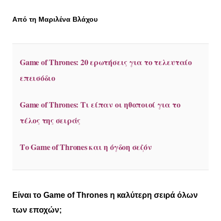
Από τη Μαριλένα Βλάχου
Game of Thrones: 20 ερωτήσεις για το τελευταίο
επεισόδιο
Game of Thrones: Τι είπαν οι ηθοποιοί για το
τέλος της σειράς
Το Game of Thrones και η όγδοη σεζόν
Είναι το
Game
of
Thrones
η καλύτερη σειρά όλων
των εποχών;