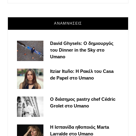
ΑΝΑΜΝΗΣΕΙΣ
David Ghysels: Ο δημιουργός
του Dinner in the Sky στο
Umano
Itziar Ituño: Η Ρακέλ του Casa
de Papel στο Umano
Ο διάσημος pastry chef Cédric
Grolet στο Umano
Η Ισπανίδα ηθοποιός Marta
Larralde στο Umano