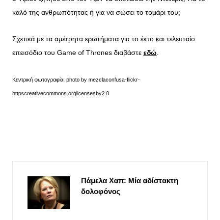
καλό της ανθρωπότητας ή για να σώσει το τομάρι του;
Σχετικά με τα αμέτρητα ερωτήματα για το έκτο και τελευταίο
επεισόδιο του Game of Thrones διαβάστε
εδώ
.
Κεντρική φωτογραφία: photo by mezclaconfusa-flickr-
httpscreativecommons.orglicensesby2.0
Πάμελα Χαπ: Μία αδίστακτη
δολοφόνος