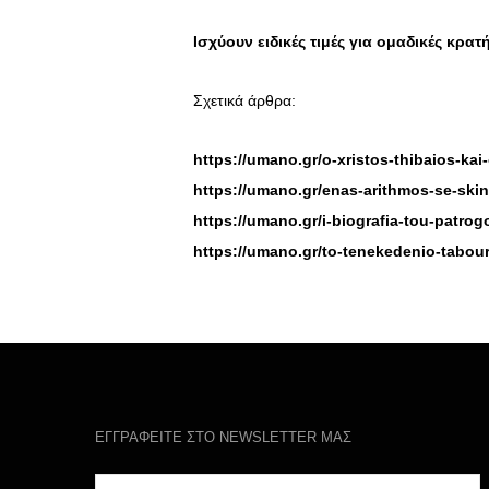
Ισχύουν ειδικές τιμές για ομαδικές κρατ
Σχετικά άρθρα:
https://umano.gr/o-xristos-thibaios-kai
https://umano.gr/enas-arithmos-se-ski
https://umano.gr/i-biografia-tou-patro
https://umano.gr/to-tenekedenio-tabour
ΕΓΓΡΑΦΕΙΤΕ ΣΤΟ NEWSLETTER ΜΑΣ