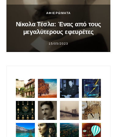
ΑΦΙΕΡΩΜΑΤΑ
Νίκολα Τέσλα: Ένας από τους
Σο
μεγαλύτερους εφευρέτες
υπ
15/05/2023