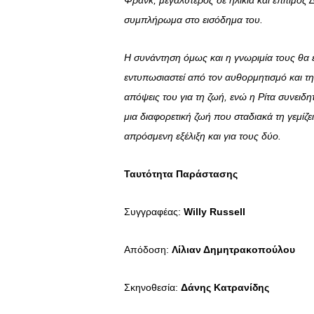
Φρανκ, μεγαλύτερος σε ηλικία και επίτιμος
συμπλήρωμα στο εισόδημα του.
Η συνάντηση όμως και η γνωριμία τους θα 
εντυπωσιαστεί από τον αυθορμητισμό και την 
απόψεις του για τη ζωή, ενώ η Ρίτα συνειδητ
μια διαφορετική ζωή που σταδιακά τη γεμίζ
απρόσμενη εξέλιξη και για τους δύο.
Ταυτότητα Παράστασης
Συγγραφέας:
Willy
Russell
Απόδοση:
Λίλιαν Δημητρακοπούλου
Σκηνοθεσία:
Δάνης Κατρανίδης