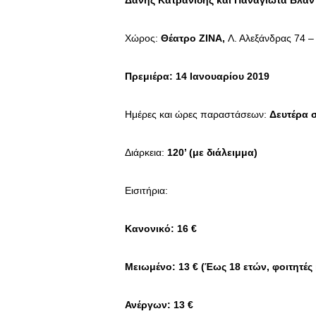
Δάνης Κατρανίδης και Παναγιώτα Βλαν
Χώρος:
Θέατρο ΖΙΝΑ,
Λ. Αλεξάνδρας 74 –
Πρεμιέρα: 14 Ιανουαρίου 2019
Ημέρες και ώρες παραστάσεων:
Δευτέρα σ
Διάρκεια:
120’ (με διάλειμμα)
Εισιτήρια:
Κανονικό: 16 €
Μειωμένο: 13 € (Έως 18 ετών, φοιτητές
Ανέργων: 13 €