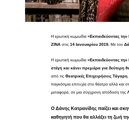
Η ερωτική κωμωδία
«Εκπαιδεύοντας την 
ΖΙΝΑ
στις
14 Ιανουαρίου 2019.
Με τον
Δά
Η ερωτική κωμωδία
«Εκπαιδεύοντας την Ρ
στέγη και κάνει πρεμιέρα για δεύτερη 
από τις
Θεατρικές Επιχειρήσεις Τάγαρη
παγκόσμια επιτυχία στο θέατρο αλλά και 
μεταφορά, σε μια σύγχρονη απόδοση της
Ο
Δάνης Κατρανίδης
παίζει και σκη
καθηγητή που θα αλλάξει τη ζωή τη