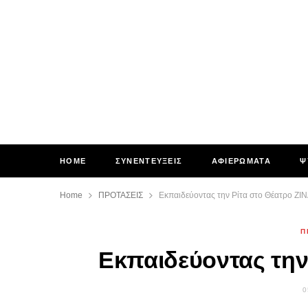
HOME
ΣΥΝΕΝΤΕΥΞΕΙΣ
ΑΦΙΕΡΩΜΑΤΑ
Ψ
Home
ΠΡΟΤΑΣΕΙΣ
Εκπαιδεύοντας την Ρίτα στο Θέατρο ΖΙ
Π
Εκπαιδεύοντας την
0