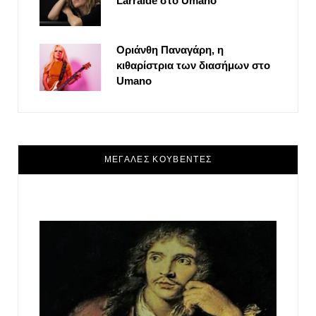
Larralde στο Umano
Οριάνθη Παναγάρη, η
κιθαρίστρια των διασήμων στο
Umano
ΜΕΓΑΛΕΣ ΚΟΥΒΕΝΤΕΣ