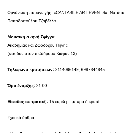
Οργάνωση παραγωγής: «CANTABILE ART EVENTS», Νατάσα
Παπαδοπούλου Τζαβέλλα.
Μουσική σκηνή Σφίγγα
Ακαδημίας και Ζωοδόχου Πηγής
(είσοδος στον πεζόδρομο Κιάφας 13)
Τηλέφωνο κρατήσεων:
2114096149, 6987844845
Ώρα έναρξης:
21.00
Είσοδος σε τραπέζι:
15 ευρώ με μπύρα ή κρασί
Σχετικά άρθρα: