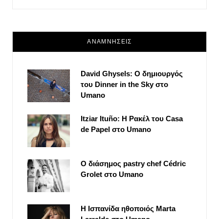
ΑΝΑΜΝΗΣΕΙΣ
David Ghysels: Ο δημιουργός
του Dinner in the Sky στο
Umano
Itziar Ituño: Η Ρακέλ του Casa
de Papel στο Umano
Ο διάσημος pastry chef Cédric
Grolet στο Umano
Η Ισπανίδα ηθοποιός Marta