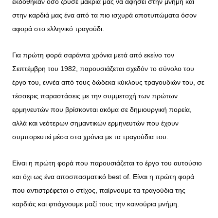
εκδόθηκαν όσο ζούσε μακριά μας να αφήσει στην μνήμη και
στην καρδιά μας ένα από τα πιο ισχυρά αποτυπώματα όσον
αφορά στο ελληνικό τραγούδι.
Για πρώτη φορά σαράντα χρόνια μετά από εκείνο τον
Σεπτέμβρη του 1982, παρουσιάζεται σχεδόν το σύνολο του
έργο του, εννέα από τους δώδεκα κύκλους τραγουδιών του, σε
τέσσερις παραστάσεις με την συμμετοχή των πρώτων
ερμηνευτών που βρίσκονται ακόμα σε δημιουργική πορεία,
αλλά και νεότερων σημαντικών ερμηνευτών που έχουν
συμπορευτεί μέσα στα χρόνια με τα τραγούδια του.
Είναι η πρώτη φορά που παρουσιάζεται το έργο του αυτούσιο
και όχι ως ένα αποσπασματικό best of. Είναι η πρώτη φορά
που αντιστρέφεται ο στίχος, παίρνουμε τα τραγούδια της
καρδιάς και φτιάχνουμε μαζί τους την καινούρια μνήμη.