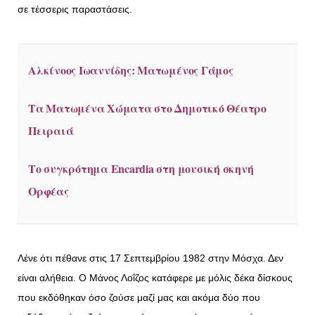
σε τέσσερις παραστάσεις.
Αλκίνοος Ιωαννίδης: Ματωμένος Γάμος
Τα Ματωμένα Χώματα στο Δημοτικό Θέατρο
Πειραιά
Το συγκρότημα Encardia στη μουσική σκηνή
Ορφέας
Λένε ότι πέθανε στις 17 Σεπτεμβρίου 1982 στην Μόσχα. Δεν
είναι αλήθεια. Ο Μάνος Λοΐζος κατάφερε με μόλις δέκα δίσκους
που εκδόθηκαν όσο ζούσε μαζί μας και ακόμα δύο που