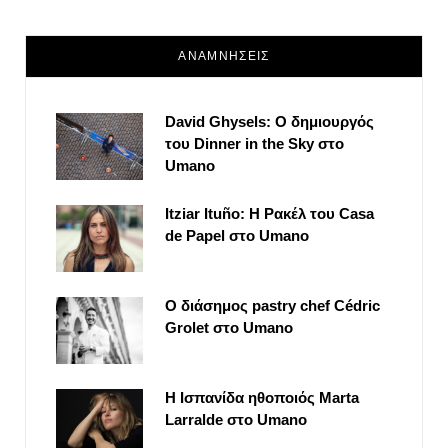
ΑΝΑΜΝΗΣΕΙΣ
David Ghysels: Ο δημιουργός
του Dinner in the Sky στο
Umano
Itziar Ituño: Η Ρακέλ του Casa
de Papel στο Umano
Ο διάσημος pastry chef Cédric
Grolet στο Umano
Η Ισπανίδα ηθοποιός Marta
Larralde στο Umano