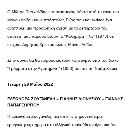
Ο Μίλτος Πασχαλίδης επηρεασμένος πάντα από το έργο του
Μάνου Λοΐζου και ο Απόστολος Ρίζος που και εκείνος έχει
αναπτύξει μια προσωπική σχέση με το ρεπερτόριο του
συνθέτη μας παρουσιάζουν το “Καλημέρα Ήλιε” (1973) σε
στίχους Δημήτρη Χριστοδούλου, Μάνου Λοΐζου.
Στην συναυλία θα παρουσιαστούν και στιγμές από τον δίσκο
“Γράμματα στην Αγαπημένη” (1983) σε ποίηση Ναζίμ Χικμέτ.
Τετάρτη 26 Μαΐου 2022
ΕΛΕΩΝΟΡΑ ΖΟΥΓΑΝΕΛΗ – ΓΙΑΝΝΗΣ ΔΙΟΝΥΣΙΟΥ – ΓΙΑΝΝΗΣ
ΠΑΠΑΓΕΩΡΓΙΟΥ
Η Ελεωνόρα Ζουγανέλη, μια από τις σημαντικότερες
ερμηνεύτριες σήμερα στο ελληνικό τραγούδι ανοίγει, ακούει,