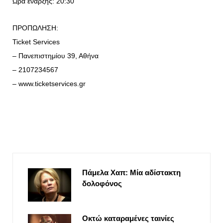
Ωρα έναρξης: 20:30
ΠΡΟΠΩΛΗΣΗ:
Ticket Services
– Πανεπιστημίου 39, Αθήνα
– 2107234567
– www.ticketservices.gr
Πάμελα Χαπ: Μία αδίστακτη
δολοφόνος
Οκτώ καταραμένες ταινίες