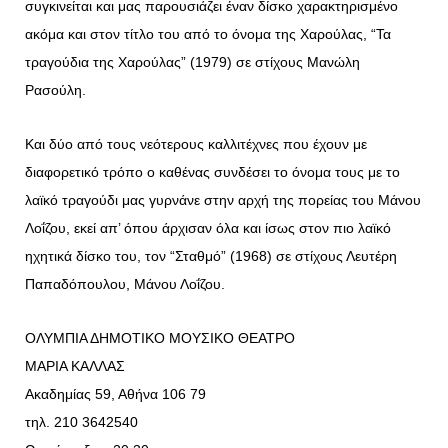
συγκινείται και μας παρουσιάζει έναν δίσκο χαρακτηρισμένο
ακόμα και στον τίτλο του από το όνομα της Χαρούλας, “Τα
τραγούδια της Χαρούλας” (1979) σε στίχους Μανώλη
Ρασούλη.
Και δύο από τους νεότερους καλλιτέχνες που έχουν με
διαφορετικό τρόπο ο καθένας συνδέσει το όνομα τους με το
λαϊκό τραγούδι μας γυρνάνε στην αρχή της πορείας του Μάνου
Λοΐζου, εκεί απ’ όπου άρχισαν όλα και ίσως στον πιο λαϊκό
ηχητικά δίσκο του, τον “Σταθμό” (1968) σε στίχους Λευτέρη
Παπαδόπουλου, Μάνου Λοΐζου.
ΟΛΥΜΠΙΑ ΔΗΜΟΤΙΚΟ ΜΟΥΣΙΚΟ ΘΕΑΤΡΟ
ΜΑΡΙΑ ΚΑΛΛΑΣ
Ακαδημίας 59, Αθήνα 106 79
τηλ. 210 3642540