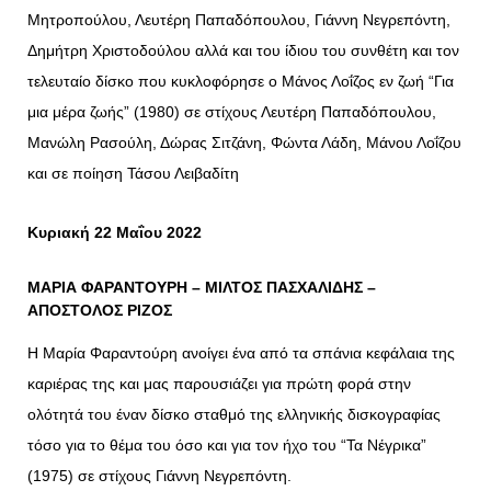
Μητροπούλου, Λευτέρη Παπαδόπουλου, Γιάννη Νεγρεπόντη,
Δημήτρη Χριστοδούλου αλλά και του ίδιου του συνθέτη και τον
τελευταίο δίσκο που κυκλοφόρησε ο Μάνος Λοΐζος εν ζωή “Για
μια μέρα ζωής” (1980) σε στίχους Λευτέρη Παπαδόπουλου,
Μανώλη Ρασούλη, Δώρας Σιτζάνη, Φώντα Λάδη, Μάνου Λοΐζου
και σε ποίηση Τάσου Λειβαδίτη
Κυριακή 22 Μαΐου 2022
ΜΑΡΙΑ ΦΑΡΑΝΤΟΥΡΗ – ΜΙΛΤΟΣ ΠΑΣΧΑΛΙΔΗΣ –
ΑΠΟΣΤΟΛΟΣ ΡΙΖΟΣ
Η Μαρία Φαραντούρη ανοίγει ένα από τα σπάνια κεφάλαια της
καριέρας της και μας παρουσιάζει για πρώτη φορά στην
ολότητά του έναν δίσκο σταθμό της ελληνικής δισκογραφίας
τόσο για το θέμα του όσο και για τον ήχο του “Τα Νέγρικα”
(1975) σε στίχους Γιάννη Νεγρεπόντη.