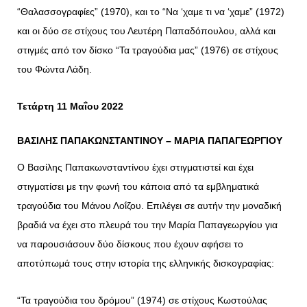
“Θαλασσογραφίες” (1970), και το “Να ‘χαμε τι να ‘χαμε” (1972)
και οι δύο σε στίχους του Λευτέρη Παπαδόπουλου, αλλά και
στιγμές από τον δίσκο “Τα τραγούδια μας” (1976) σε στίχους
του Φώντα Λάδη.
Τετάρτη 11 Μαΐου 2022
ΒΑΣΙΛΗΣ ΠΑΠΑΚΩΝΣΤΑΝΤΙΝΟΥ – ΜΑΡΙΑ ΠΑΠΑΓΕΩΡΓΙΟΥ
Ο Βασίλης Παπακωνσταντίνου έχει στιγματιστεί και έχει
στιγματίσει με την φωνή του κάποια από τα εμβληματικά
τραγούδια του Μάνου Λοΐζου. Επιλέγει σε αυτήν την μοναδική
βραδιά να έχει στο πλευρά του την Μαρία Παπαγεωργίου για
να παρουσιάσουν δύο δίσκους που έχουν αφήσει το
αποτύπωμά τους στην ιστορία της ελληνικής δισκογραφίας:
“Τα τραγούδια του δρόμου” (1974) σε στίχους Κωστούλας