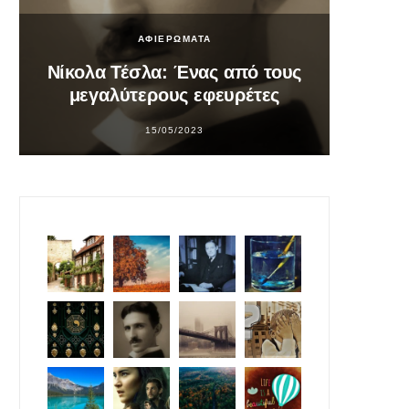
ΑΦΙΕΡΩΜΑΤΑ
Νίκολα Τέσλα: Ένας από τους
Σο
μεγαλύτερους εφευρέτες
υπ
15/05/2023