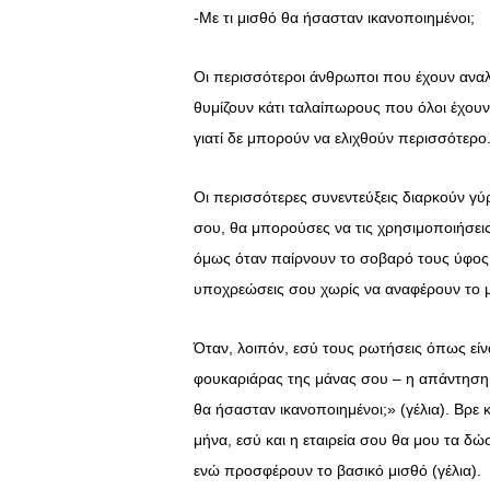
-Με τι μισθό θα ήσασταν ικανοποιημένοι;
Οι περισσότεροι άνθρωποι που έχουν αναλ
θυμίζουν κάτι ταλαίπωρους που όλοι έχουν
γιατί δε μπορούν να ελιχθούν περισσότερο
Οι περισσότερες συνεντεύξεις διαρκούν γύ
σου, θα μπορούσες να τις χρησιμοποιήσεις κ
όμως όταν παίρνουν το σοβαρό τους ύφος κ
υποχρεώσεις σου χωρίς να αναφέρουν το 
Όταν, λοιπόν, εσύ τους ρωτήσεις όπως είνα
φουκαριάρας της μάνας σου – η απάντηση πο
θα ήσασταν ικανοποιημένοι;» (γέλια). Βρε
μήνα, εσύ και η εταιρεία σου θα μου τα δώσ
ενώ προσφέρουν το βασικό μισθό (γέλια).