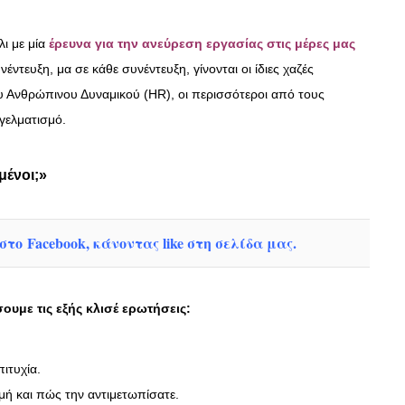
ι με μία
έρευνα για την ανεύρεση εργασίας στις μέρες μας
νέντευξη, μα σε κάθε συνέντευξη, γίνονται οι ίδιες χαζές
Ανθρώπινου Δυναμικού (HR), οι περισσότεροι από τους
γελματισμό.
μένοι;»
το Facebook, κάνοντας like στη σελίδα μας.
ουμε τις εξής κλισέ ερωτήσεις:
ιτυχία.
μή και πώς την αντιμετωπίσατε.