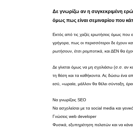
Δε γνωρίζω αν η συγκεκριμένη ερώ
όμως πως είναι σεμιναρίου που κάπο
Εκτός από τις χαζές ερωτήσεις όμως που ε
γρήγορα, πως οι περισσότεροι δε έχουν κα
ρωτήσουν, έτσι ρομποτικά, και ΔΕΝ θα έχο
Δε γίνεται όμως να μη σχολιάσω (σ.σ. αν κα
τη θέση και τα καθήκοντα. Ας δώσω ένα απ
εσύ, «ωραία, μάλλον θα θέλει σύνταξη, έρε
Να γνωρίζεις SEO
Να ασχολείσαι με τα social media και γενικό
Γνώσεις web developer
Φυσικά, εξυπηρέτηση πελατών και να κάνει