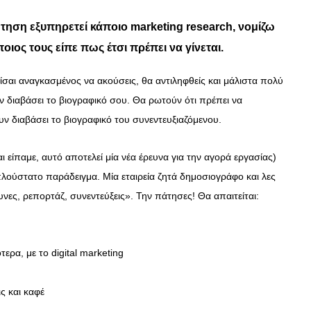
τηση εξυπηρετεί κάποιο marketing research, νομίζω
ιος τους είπε πως έτσι πρέπει να γίνεται.
ίσαι αναγκασμένος να ακούσεις, θα αντιληφθείς και μάλιστα πολύ
ν διαβάσει το βιογραφικό σου. Θα ρωτούν ότι πρέπει να
υν διαβάσει το βιογραφικό του συνεντευξιαζόμενου.
ι είπαμε, αυτό αποτελεί μία νέα έρευνα για την αγορά εργασίας)
λούστατο παράδειγμα. Μία εταιρεία ζητά δημοσιογράφο και λες
υνες, ρεπορτάζ, συνεντεύξεις». Την πάτησες! Θα απαιτείται:
τερα, με το digital marketing
ς και καφέ