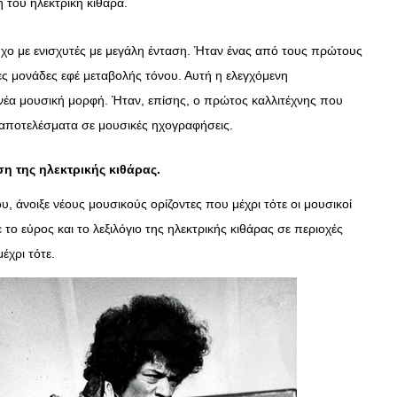
 του ηλεκτρική κιθάρα.
ΣΥΝΕΝΤΕΥΞΕΙΣ
 ήχο με ενισχυτές με μεγάλη ένταση. Ήταν ένας από τους πρώτους
Ο Κώστας Καζάκος μας μιλάει
ς μονάδες εφέ μεταβολής τόνου. Αυτή η ελεγχόμενη
για το Μεγάλο μας Τσίρκο
έα μουσική μορφή. Ήταν, επίσης, ο πρώτος καλλιτέχνης που
αποτελέσματα σε μουσικές ηχογραφήσεις.
13/06/2018
η της ηλεκτρικής κιθάρας.
ου, άνοιξε νέους μουσικούς ορίζοντες που μέχρι τότε οι μουσικοί
ε το εύρος και το λεξιλόγιο της ηλεκτρικής κιθάρας σε περιοχές
έχρι τότε.