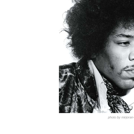
photo by mirjoran