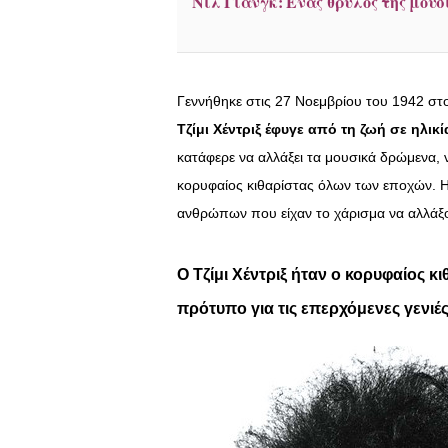
Νιλ Γιανγκ: Ένας θρύλος της μου
Γεννήθηκε στις 27 Νοεμβρίου του 1942 στο
Τζίμι Χέντριξ έφυγε από τη ζωή σε ηλικ
κατάφερε να αλλάξει τα μουσικά δρώμενα, 
κορυφαίος κιθαρίστας όλων των εποχών. 
ανθρώπων που είχαν το χάρισμα να αλλάξου
Ο Τζίμι Χέντριξ ήταν ο κορυφαίος 
πρότυπο για τις επερχόμενες γενιέ