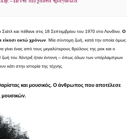
σικής – Πέντε αξέχαστα τραγούδια
 Σιάτλ και πέθανε στις 18 Σεπτεμβρίου του 1970 στο Λονδίνο.
Ο
ία είκοσι οκτώ χρόνων
. Μία σύντομη ζωή, κατά την οποία όμως
να γίνει ένας από τους μεγαλύτερους θρύλους της ροκ και ο
Η ζωή του Χέντριξ ήταν έντονη – όπως όλων των υπέρλαμπρων
ν κάτι στην ιστορία της τέχνης.
κιθαρίστας και μουσικός. Ο άνθρωπος που αποτέλεσε
ς μουσικών.