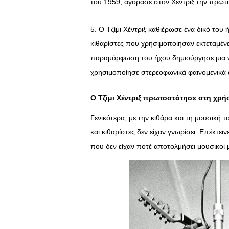
του 1959, αγόρασε στον Χέντριξ την πρώτη
5. Ο Τζίμι Χέντριξ καθιέρωσε ένα δικό του
κιθαρίστες που χρησιμοποίησαν εκτεταμένε
παραμόρφωση του ήχου δημιούργησε μια ν
χρησιμοποίησε στερεοφωνικά φαινομενικά 
Ο Τζίμι Χέντριξ πρωτοστάτησε στη χρήσ
Γενικότερα, με την κιθάρα και τη μουσική τ
και κιθαρίστες δεν είχαν γνωρίσει. Επέκτειν
που δεν είχαν ποτέ αποτολμήσει μουσικοί μ