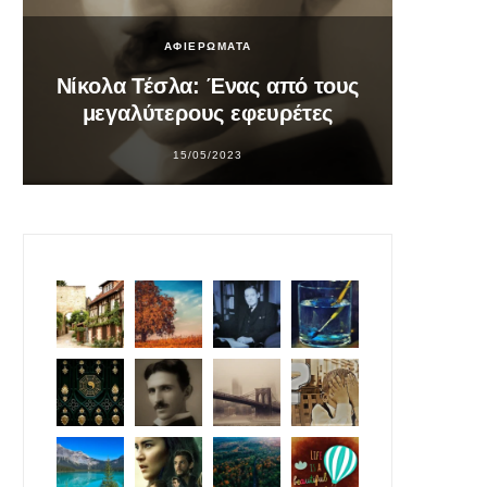
ΑΦΙΕΡΩΜΑΤΑ
Νίκολα Τέσλα: Ένας από τους
Σο
μεγαλύτερους εφευρέτες
υπ
15/05/2023