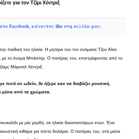
ετε για τον Τζίμι Χέντριξ
το Facebook, κάνοντας like στη σελίδα μας.
 την παιδική του ηλικία. Η μητέρα του τον ονόμασε Τζον Άλεν
ς με το όνομα Μπάστερ. Ο πατέρας του, επιστρέφοντας από το
Τζέιμς Μάρσαλ Χέντριξ.
ε ποτέ σε ωδείο, δε ήξερε καν να διαβάζει μουσική.
α μέσα από τα χρώματα.
ιουκαλίλι με μία χορδή, σε ηλικία δεκατεσσάρων ετών. Ένα
κουστική κιθάρα για πέντε δολάρια. Ο πατέρας του, στα μέσα