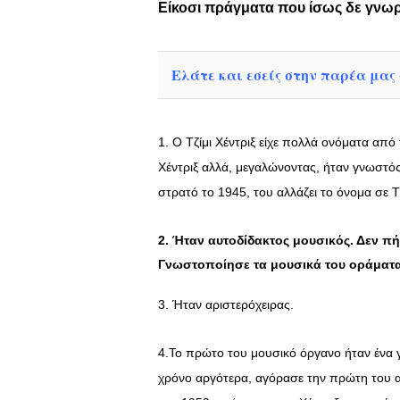
Είκοσι πράγματα που ίσως δε γνωρίζ
Ελάτε και εσείς στην παρέα μας σ
1. Ο Τζίμι Χέντριξ είχε πολλά ονόματα από
Χέντριξ αλλά, μεγαλώνοντας, ήταν γνωστό
στρατό το 1945, του αλλάζει το όνομα σε 
2. Ήταν αυτοδίδακτος μουσικός. Δεν πήγ
Γνωστοποίησε τα μουσικά του οράματ
3. Ήταν αριστερόχειρας.
4.Το πρώτο του μουσικό όργανο ήταν ένα γ
χρόνο αργότερα, αγόρασε την πρώτη του α