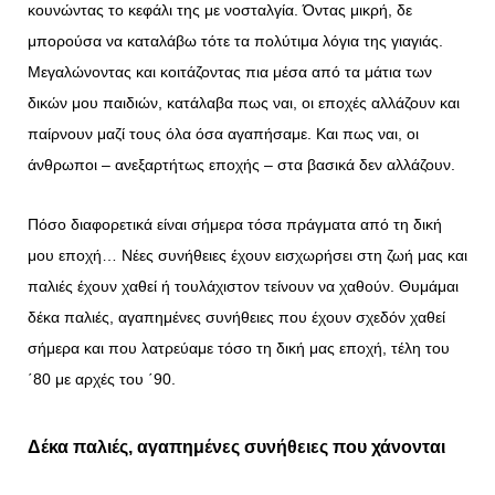
κουνώντας το κεφάλι της με νοσταλγία. Όντας μικρή, δε
μπορούσα να καταλάβω τότε τα πολύτιμα λόγια της γιαγιάς.
Μεγαλώνοντας και κοιτάζοντας πια μέσα από τα μάτια των
δικών μου παιδιών, κατάλαβα πως ναι, οι εποχές αλλάζουν και
παίρνουν μαζί τους όλα όσα αγαπήσαμε. Και πως ναι, οι
άνθρωποι – ανεξαρτήτως εποχής – στα βασικά δεν αλλάζουν.
Πόσο διαφορετικά είναι σήμερα τόσα πράγματα από τη δική
μου εποχή… Νέες συνήθειες έχουν εισχωρήσει στη ζωή μας και
παλιές έχουν χαθεί ή τουλάχιστον τείνουν να χαθούν. Θυμάμαι
δέκα παλιές, αγαπημένες συνήθειες που έχουν σχεδόν χαθεί
σήμερα και που λατρεύαμε τόσο τη δική μας εποχή, τέλη του
΄80 με αρχές του ΄90.
Δέκα παλιές, αγαπημένες συνήθειες που χάνονται