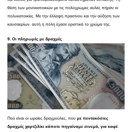
θέση των μονοκατοικιών με τις πολύχρωμες αυλές πήραν οι
πολυκατοικίες. Με την έλλειψη πρασίνου και την αύξηση των
καυσαερίων, αυτή η πόλη έχασε οριστικά το χρώμα της.
9. Οι πληρωμές με δραχμές
Πού είναι οι ωραίες δραχμούλες, που
με πεντακόσιες
δραχμές χαρτζιλίκι κάποτε πηγαίναμε σινεμά, για καφέ