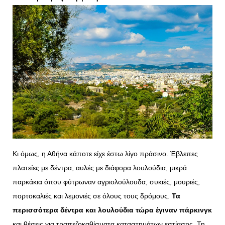
Κι όμως, η Αθήνα κάποτε είχε έστω λίγο πράσινο. Έβλεπες
πλατείες με δέντρα, αυλές με διάφορα λουλούδια, μικρά
παρκάκια όπου φύτρωναν αγριολούλουδα, συκιές, μουριές,
πορτοκαλιές και λεμονιές σε όλους τους δρόμους.
Τα
περισσότερα δέντρα και λουλούδια τώρα έγιναν πάρκινγκ
και θέσεις για τραπεζοκαθίσματα καταστημάτων εστίασης. Τη