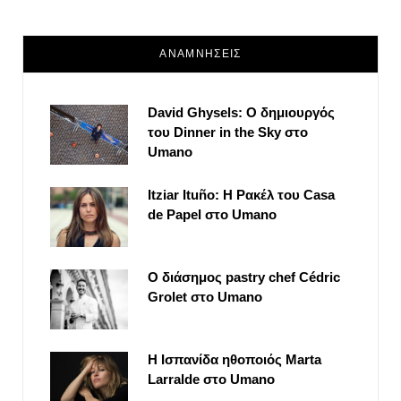
ΑΝΑΜΝΗΣΕΙΣ
David Ghysels: Ο δημιουργός
του Dinner in the Sky στο
Umano
Itziar Ituño: Η Ρακέλ του Casa
de Papel στο Umano
Ο διάσημος pastry chef Cédric
Grolet στο Umano
Η Ισπανίδα ηθοποιός Marta
Larralde στο Umano