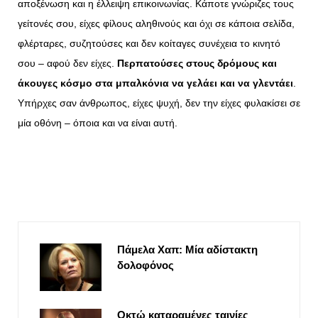
αποξένωση και η έλλειψη επικοινωνίας. Κάποτε γνώριζες τους
γείτονές σου, είχες φίλους αληθινούς και όχι σε κάποια σελίδα,
φλέρταρες, συζητούσες και δεν κοίταγες συνέχεια το κινητό
σου – αφού δεν είχες.
Περπατούσες στους δρόμους και
άκουγες κόσμο στα μπαλκόνια να γελάει και να γλεντάει
.
Υπήρχες σαν άνθρωπος, είχες ψυχή, δεν την είχες φυλακίσει σε
μία οθόνη – όποια και να είναι αυτή.
Πάμελα Χαπ: Μία αδίστακτη
δολοφόνος
Οκτώ καταραμένες ταινίες