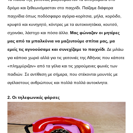
δρόμο και ξεθεωνόμασταν στο παιχνίδι. Παίζαμε διάφορα
παιχνίδια όπως ποδόσφαιρο αγόρια-κορίτσια, μήλα, κορόιδο,
κρυφτό και κυνηγητό, κόντρες με τα αυτοκινητάκια, κουτσό,
σχοινάκι, λάστιχο και πόσα άλλα.
Μας φώναζαν οι μητέρες
μας από τα μπαλκόνια να μαζευτούμε σπίτια μας, μα
εμείς τις αγνοούσαμε και συνεχίζαμε το παιχνίδι
. Δε μιλάω
για κάποιο χωριό αλλά για τις γειτονιές της Αθήνας που κάποτε
«πλημμύριζαν» από τα γέλια και τις χαρούμενες φωνές των
παιδιών. Σε αντίθεση με σήμερα, που στέκονται μουντές με
αγέλαστους ανθρώπους και πολλά πολλά αυτοκίνητα.
2. Οι τηλεφωνικές φάρσες